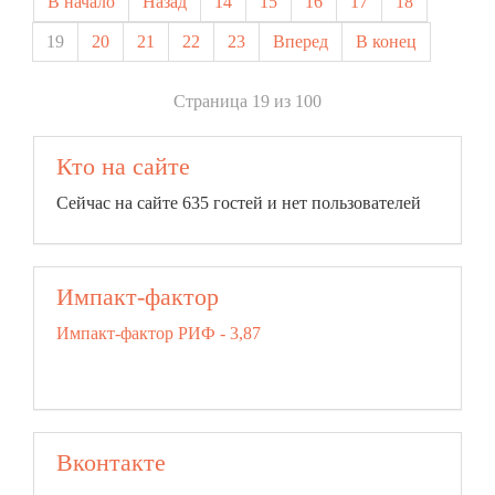
В начало
Назад
14
15
16
17
18
19
20
21
22
23
Вперед
В конец
Страница 19 из 100
Кто на сайте
Сейчас на сайте 635 гостей и нет пользователей
Импакт-фактор
Импакт-фактор РИФ - 3,87
Вконтакте