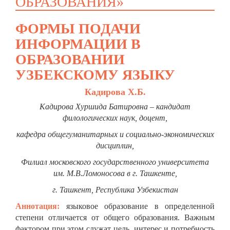
ОБРАЗОВАНИЯ»
ФОРМЫ ПОДАЧИ
ИНФОРМАЦИИ В
ОБРАЗОВАНИИ
УЗБЕКСКОМУ ЯЗЫКУ
Кадирова Х.Б.
Кадирова Хуршида Батировна – кандидат
филологических наук, доцент,
кафедра общегуманитарных и социально-экономических
дисциплин,
Филиал московского государственного университета
им. М.В.Ломоносова в г. Ташкенте,
г. Ташкент, Республика Узбекистан
Аннотация:
языковое образование в определенной
степени отличается от общего образования. Важным
фактором при этом служат цель, интерес и потребность