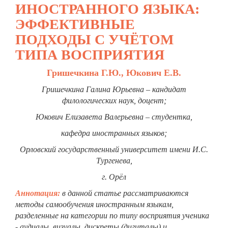
ИНОСТРАННОГО ЯЗЫКА:
ЭФФЕКТИВНЫЕ
ПОДХОДЫ С УЧЁТОМ
ТИПА ВОСПРИЯТИЯ
Гришечкина Г.Ю., Юкович Е.В.
Гришечкина Галина Юрьевна – кандидат
филологических наук, доцент;
Юкович Елизавета Валерьевна – студентка,
кафедра иностранных языков;
Орловский государственный университет имени И.С.
Тургенева,
г. Орёл
Аннотация:
в данной статье рассматриваются
методы самообучения иностранным языкам,
разделенные на категории по типу восприятия ученика
- аудиалы, визуалы, дискреты (дигиталы) и