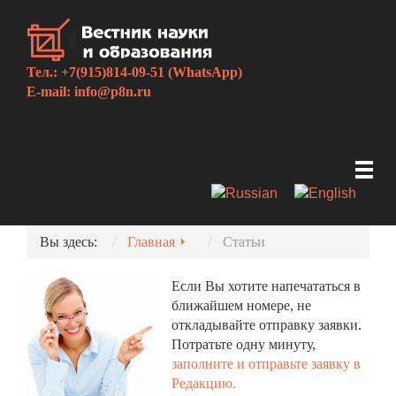
Тел.: +7(915)814-09-51 (WhatsApp)
E-mail:
info@p8n.ru
Вы здесь:
Главная
Статьи
Если Вы хотите напечататься в
ближайшем номере, не
откладывайте отправку заявки.
Потратьте одну минуту,
заполните и отправьте заявку в
Редакцию.