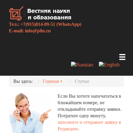
Тел.: +7(915)814-09-51 (WhatsApp)
E-mail:
info@p8n.ru
Вы здесь:
Главная
Статьи
Если Вы хотите напечататься в
ближайшем номере, не
откладывайте отправку заявки.
Потратьте одну минуту,
заполните и отправьте заявку в
Редакцию.