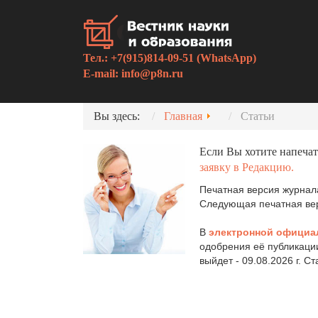
Тел.: +7(915)814-09-51 (WhatsApp)
E-mail:
info@p8n.ru
Вы здесь:
Главная
Статьи
Если Вы хотите напечат
заявку в Редакцию.
Печатная версия журнала
Следующая печатная верс
В
электронной официа
одобрения её публикаци
выйдет - 09.08.2026 г. С