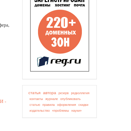
фера,
статья
автора
резерв
редколлегия
контакты
журнале
опубликовать
И -
статью
правила
оформления
скидки
издательство
«проблемы
науки»