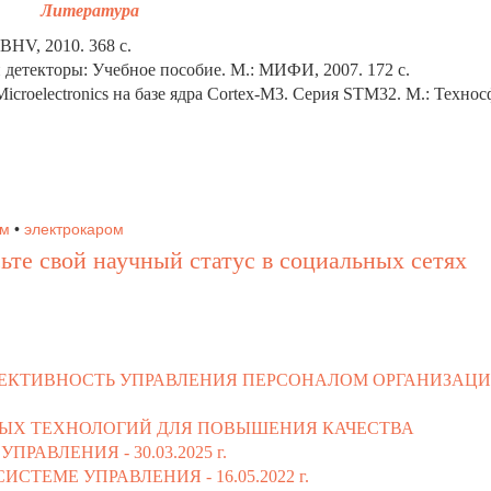
Литература
BHV, 2010. 368 с.
 детекторы: Учебное пособие. М.: МИФИ, 2007. 172 с.
oelectronics на базе ядра Cortex-M3. Серия STM32. М.: Технос
ым
•
электрокаром
ьте свой научный статус в социальных сетях
ЕКТИВНОСТЬ УПРАВЛЕНИЯ ПЕРСОНАЛОМ ОРГАНИЗАЦИ
ЫХ ТЕХНОЛОГИЙ ДЛЯ ПОВЫШЕНИЯ КАЧЕСТВА
УПРАВЛЕНИЯ -
30.03.2025 г.
СИСТЕМЕ УПРАВЛЕНИЯ -
16.05.2022 г.