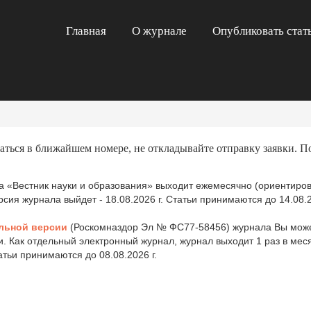
Главная
О журнале
Опубликовать стат
аться в ближайшем номере, не откладывайте отправку заявки. П
 «Вестник науки и образования» выходит ежемесячно (ориентиров
ия журнала выйдет - 18.08.2026 г. Статьи принимаются до 14.08.2
льной версии
(Роскомназдор Эл № ФС77-58456) журнала Вы може
и. Как отдельный электронный журнал, журнал выходит 1 раз в ме
татьи принимаются до 08.08.2026 г.