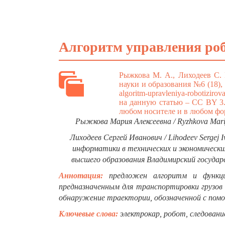
Алгоритм управления ро
Рыжкова М. А., Лиходеев С.
науки и образования №6 (18),
algoritm-upravleniya-robotiziro
на данную статью – CC BY 3.
любом носителе и в любом фор
Рыжкова Мария Алексеевна / Ryzhkova Mar
Лиходеев Сергей Иванович / Lihodeev Sergej 
информатики в технических и экономическ
высшего образования Владимирский государс
Аннотация:
предложен алгоритм и функци
предназначенным для транспортировки грузов
обнаружение траектории, обозначенной с пом
Ключевые слова:
электрокар, робот, следовани