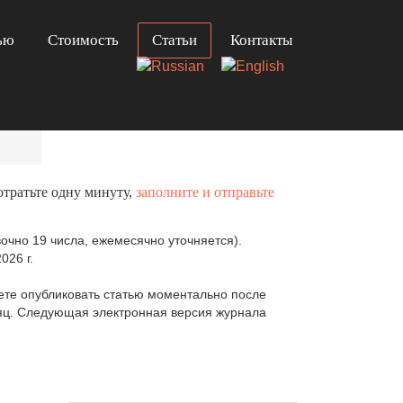
ью
Стоимость
Статьи
Контакты
отратьте одну минуту,
заполните и отправьте
очно 19 числа, ежемесячно уточняется).
026 г.
те опубликовать статью моментально после
сяц. Следующая электронная версия журнала