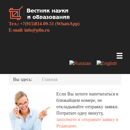
Тел.: +7(915)814-09-51 (WhatsApp)
E-mail:
info@p8n.ru
Вы здесь:
Главная
Если Вы хотите напечататься в
ближайшем номере, не
откладывайте отправку заявки.
Потратьте одну минуту,
заполните и отправьте заявку в
Редакцию.