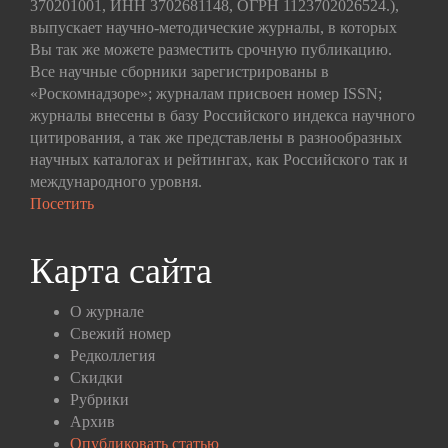
370201001, ИНН 3702681148, ОГРН 1123702026524.),
выпускает научно-методические журналы, в которых
Вы так же можете разместить срочную публикацию.
Все научные сборники зарегистрированы в
«Роскомнадзоре»; журналам присвоен номер ISSN;
журналы внесены в базу Российского индекса научного
цитирования, а так же представлены в разнообразных
научных каталогах и рейтингах, как Российского так и
международного уровня.
Посетить
Карта сайта
О журнале
Свежий номер
Редколлегия
Скидки
Рубрики
Архив
Опубликовать статью