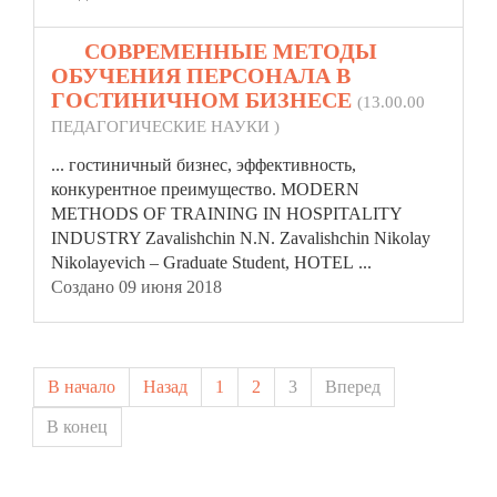
50.
СОВРЕМЕННЫЕ МЕТОДЫ
ОБУЧЕНИЯ ПЕРСОНАЛА В
ГОСТИНИЧНОМ БИЗНЕСЕ
(13.00.00
ПЕДАГОГИЧЕСКИЕ НАУКИ )
... гостиничный бизнес, эффективность,
конкурентное преимущество. MODERN
METHODS OF TRAINING IN
HOSPITAL
ITY
INDUSTRY Zavalishchin N.N. Zavalishchin Nikolay
Nikolayevich – Graduate Student, HOTEL ...
Создано 09 июня 2018
В начало
Назад
1
2
3
Вперед
В конец