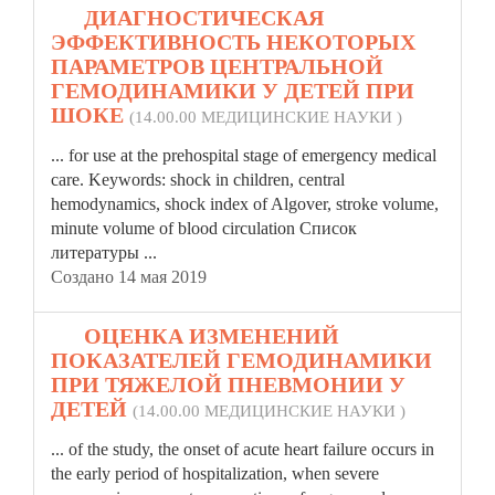
45.
ДИАГНОСТИЧЕСКАЯ
ЭФФЕКТИВНОСТЬ НЕКОТОРЫХ
ПАРАМЕТРОВ ЦЕНТРАЛЬНОЙ
ГЕМОДИНАМИКИ У ДЕТЕЙ ПРИ
ШОКЕ
(14.00.00 МЕДИЦИНСКИЕ НАУКИ )
... for use at the pre
hospital
stage of emergency medical
care. Keywords: shock in children, central
hemodynamics, shock index of Algover, stroke volume,
minute volume of blood circulation Список
литературы ...
Создано 14 мая 2019
46.
ОЦЕНКА ИЗМЕНЕНИЙ
ПОКАЗАТЕЛЕЙ ГЕМОДИНАМИКИ
ПРИ ТЯЖЕЛОЙ ПНЕВМОНИИ У
ДЕТЕЙ
(14.00.00 МЕДИЦИНСКИЕ НАУКИ )
... of the study, the onset of acute heart failure occurs in
the early period of
hospital
ization, when severe