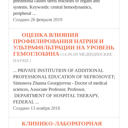
pneumonia causes stress reactions of organs and
systems. Keywords: сentral hemodynamics,
peripheral ...
Создано 26 февраля 2019
47.
ОЦЕНКА ВЛИЯНИЯ
ПРОФИЛИРОВАНИЯ НАТРИЯ И
УЛЬТРАФИЛЬТРАЦИИ НА УРОВЕНЬ
ГЕМОГЛОБИНА
(14.00.00 МЕДИЦИНСКИЕ
НАУКИ )
... PRIVATE INSTITUTION OF ADDITIONAL
PROFESSIONAL EDUCATION OF NEFROSOVET;
Simonova Zhanna Georgiyevna - Doctor of medical
sciences, Associate Professor, Professor,
DEPARTMENT OF
HOSPITAL
THERAPY,
FEDERAL ...
Создано 13 ноября 2018
48.
КЛИНИКО-ЛАБОРАТОРНАЯ