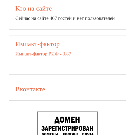
Кто на сайте
Сейчас на сайте 467 гостей и нет пользователей
Импакт-фактор
Импакт-фактор РИФ - 3,87
Вконтакте