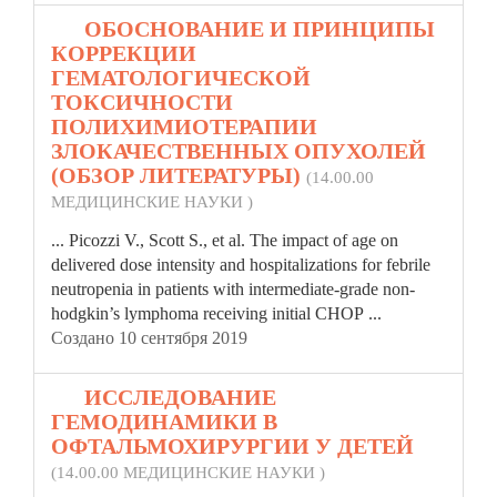
42.
ОБОСНОВАНИЕ И ПРИНЦИПЫ
КОРРЕКЦИИ
ГЕМАТОЛОГИЧЕСКОЙ
ТОКСИЧНОСТИ
ПОЛИХИМИОТЕРАПИИ
ЗЛОКАЧЕСТВЕННЫХ ОПУХОЛЕЙ
(ОБЗОР ЛИТЕРАТУРЫ)
(14.00.00
МЕДИЦИНСКИЕ НАУКИ )
... Picozzi V., Scott S., et al. The impact of age on
delivered dose intensity and
hospital
izations for febrile
neutropenia in patients with intermediate-grade non-
hodgkin’s lymphoma receiving initial CHOP ...
Создано 10 сентября 2019
43.
ИССЛЕДОВАНИЕ
ГЕМОДИНАМИКИ В
ОФТАЛЬМОХИРУРГИИ У ДЕТЕЙ
(14.00.00 МЕДИЦИНСКИЕ НАУКИ )