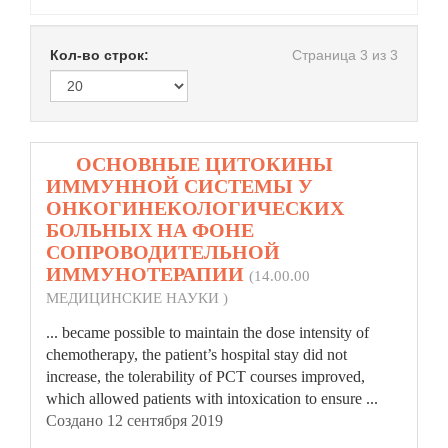
Кол-во строк:
Страница 3 из 3
41.
ОСНОВНЫЕ ЦИТОКИНЫ
ИММУННОЙ СИСТЕМЫ У
ОНКОГИНЕКОЛОГИЧЕСКИХ
БОЛЬНЫХ НА ФОНЕ
СОПРОВОДИТЕЛЬНОЙ
ИММУНОТЕРАПИИ
(14.00.00
МЕДИЦИНСКИЕ НАУКИ )
... became possible to maintain the dose intensity of
chemotherapy, the patient’s
hospital
stay did not
increase, the tolerability of PCT courses improved,
which allowed patients with intoxication to ensure ...
Создано 12 сентября 2019