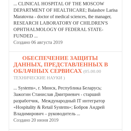
... CLINICAL
HOSPITAL
OF THE MOSCOW
DEPARTMENT OF HEALTHCARE; Balashov Larisa
Maratovna - doctor of medical sciences, the manager,
RESEARCH LABORATORY OF CHILDREN'S
OPHTHALMOLOGY OF FEDERAL STATE-
FUNDED ...
Создано 06 августа 2019
44.
ОБЕСПЕЧЕНИЕ ЗАЩИТЫ
ДАННЫХ, ПРЕДСТАВЛЕННЫХ В
ОБЛАЧНЫХ СЕРВИСАХ
(05.00.00
ТЕХНИЧЕСКИЕ НАУКИ )
... Systems», г. Минск, Республика Беларусь;
Зажогин Станислав Дмитриевич - старший
разработчик, Международный IT интегратор
«
Hospital
ity & Retail Systems»; Бобров Андрей
Владимирович – руководитель ...
Создано 20 июня 2019