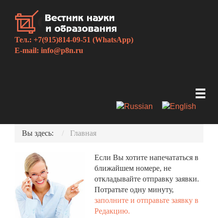
Тел.: +7(915)814-09-51 (WhatsApp)
E-mail:
info@p8n.ru
Вы здесь:
Главная
Если Вы хотите напечататься в
ближайшем номере, не
откладывайте отправку заявки.
Потратьте одну минуту,
заполните и отправьте заявку в
Редакцию.