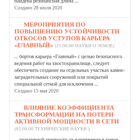
найдена резонансная длина ...
Создано 28 июля 2020
12.
МЕРОПРИЯТИЯ ПО
ПОВЫШЕНИЮ УСТОЙЧИВОСТИ
ОТКОСОВ УСТУПОВ КАРЬЕРА
«ГЛАВНЫЙ»
(25.00.00 НАУКИ О ЗЕМЛЕ)
... бортов карьера «Главный» с целью безопасного
ведения работ на хвостохранилище, следует
обеспечить создание на отдельных
участка
х камне-
заградительных сооружений или покрытий
специальной сеткой для исключения ...
Создано 15 мая 2020
13.
ВЛИЯНИЕ КОЭФФИЦИЕНТА
ТРАНСФОРМАЦИИ НА ПОТЕРИ
АКТИВНОЙ МОЩНОСТИ В СЕТИ
(05.00.00 ТЕХНИЧЕСКИЕ НАУКИ )
... реактивной мощности от напряжения в конце