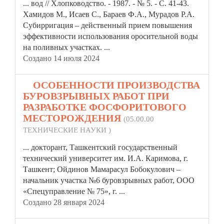
... вод // Хлопководство. - 1987. - № 5. - С. 41-43.
Хамидов М., Исаев С., Бараев Ф.А., Мурадов Р.А.
Субирригация – действенный прием повышения
эффективности использования оросительной воды
на поливных
участка
х. ...
Создано 14 июля 2024
5.
ОСОБЕННОСТИ ПРОИЗВОДСТВА
БУРОВЗРЫВНЫХ РАБОТ ПРИ
РАЗРАБОТКЕ ФОСФОРИТОВОГО
МЕСТОРОЖДЕНИЯ
(05.00.00
ТЕХНИЧЕСКИЕ НАУКИ )
... докторант, Ташкентский государственный
технический университет им. И.А. Каримова, г.
Ташкент; Ойдинов Мамарасул Бобокулович –
начальник
участка
№6 буровзрывных работ, ООО
«Спецуправление № 75», г. ...
Создано 28 января 2024