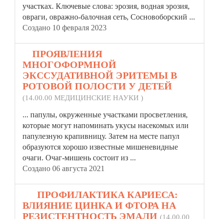
участка
х. Ключевые слова: эрозия, водная эрозия,
овраги, овражно-балочная сеть, Сосновоборский ...
Создано 10 февраля 2023
9.
ПРОЯВЛЕНИЯ
МНОГОФОРМНОЙ
ЭКССУДАТИВНОЙ ЭРИТЕМЫ В
РОТОВОЙ ПОЛОСТИ У ДЕТЕЙ
(14.00.00 МЕДИЦИНСКИЕ НАУКИ )
... папулы, окруженные
участка
ми просветления,
которые могут напоминать укусы насекомых или
папулезную крапивницу. Затем на месте папул
образуются хорошо известные мишеневидные
очаги. Очаг-мишень состоит из ...
Создано 06 августа 2021
10.
ПРОФИЛАКТИКА КАРИЕСА:
ВЛИЯНИЕ ЦИНКА И ФТОРА НА
РЕЗИСТЕНТНОСТЬ ЭМАЛИ
(14.00.00