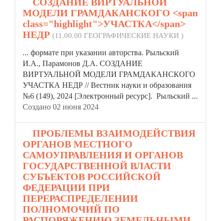
2.
СОЗДАНИЕ ВИРТУАЛЬНОЙ
МОДЕЛИ ГРАМДАКАНСКОГО <span
class="highlight">УЧАСТКА</span>
НЕДР
(11.00.00 ГЕОГРАФИЧЕСКИЕ НАУКИ )
... формате при указании авторства. Рыльский
И.А., Парамонов Д.А. СОЗДАНИЕ
ВИРТУАЛЬНОЙ МОДЕЛИ ГРАМДАКАНСКОГО
УЧАСТКА
НЕДР // Вестник науки и образования
№6 (149), 2024 [Электронный ресурс]. Рыльский ...
Создано 02 июня 2024
3.
ПРОБЛЕМЫ ВЗАИМОДЕЙСТВИЯ
ОРГАНОВ МЕСТНОГО
САМОУПРАВЛЕНИЯ И ОРГАНОВ
ГОСУДАРСТВЕННОЙ ВЛАСТИ
СУБЪЕКТОВ РОССИЙСКОЙ
ФЕДЕРАЦИИ ПРИ
ПЕРЕРАСПРЕДЕЛЕНИИ
ПОЛНОМОЧИЙ ПО
РАСПОРЯЖЕНИЮ ЗЕМЕЛЬНЫМИ