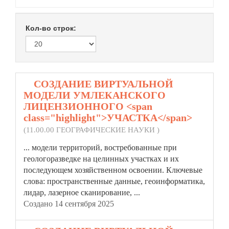
Кол-во строк:
1.
СОЗДАНИЕ ВИРТУАЛЬНОЙ
МОДЕЛИ УМЛЕКАНСКОГО
ЛИЦЕНЗИОННОГО <span
class="highlight">УЧАСТКА</span>
(11.00.00 ГЕОГРАФИЧЕСКИЕ НАУКИ )
... модели территорий, востребованные при
геологоразведке на целинных
участка
х и их
последующем хозяйственном освоении. Ключевые
слова: пространственные данные, геоинформатика,
лидар, лазерное сканирование, ...
Создано 14 сентября 2025