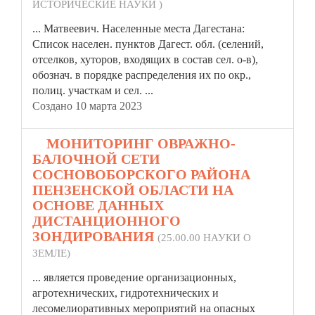
ИСТОРИЧЕСКИЕ НАУКИ )
... Матвеевич. Населенные места Дагестана:
Список населен. пунктов Дагест. обл. (селений,
отселков, хуторов, входящих в состав сел. о-в),
обознач. в порядке распределения их по окр.,
полиц.
участка
м и сел. ...
Создано 10 марта 2023
8.
МОНИТОРИНГ ОВРАЖНО-
БАЛОЧНОЙ СЕТИ
СОСНОВОБОРСКОГО РАЙОНА
ПЕНЗЕНСКОЙ ОБЛАСТИ НА
ОСНОВЕ ДАННЫХ
ДИСТАНЦИОННОГО
ЗОНДИРОВАНИЯ
(25.00.00 НАУКИ О
ЗЕМЛЕ)
... является проведение организационных,
агротехнических, гидротехнических и
лесомелиоративных мероприятий на опасных