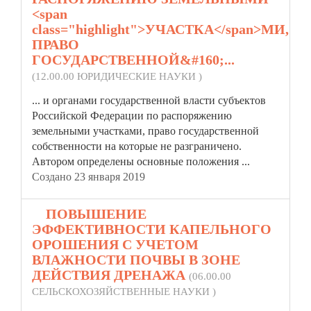
<span
class="highlight">УЧАСТКА</span>МИ,
ПРАВО
ГОСУДАРСТВЕННОЙ&#160;...
(12.00.00 ЮРИДИЧЕСКИЕ НАУКИ )
... и органами государственной власти субъектов
Российской Федерации по распоряжению
земельными
участка
ми, право государственной
собственности на которые не разграничено.
Автором определены основные положения ...
Создано 23 января 2019
4.
ПОВЫШЕНИЕ
ЭФФЕКТИВНОСТИ КАПЕЛЬНОГО
ОРОШЕНИЯ С УЧЕТОМ
ВЛАЖНОСТИ ПОЧВЫ В ЗОНЕ
ДЕЙСТВИЯ ДРЕНАЖА
(06.00.00
СЕЛЬСКОХОЗЯЙСТВЕННЫЕ НАУКИ )