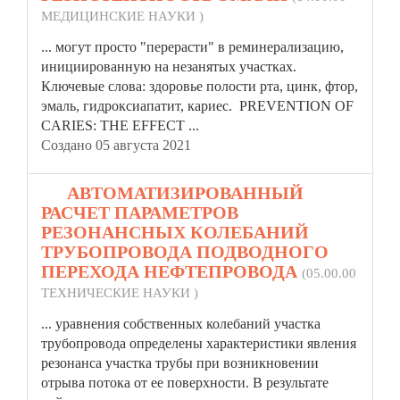
МЕДИЦИНСКИЕ НАУКИ )
... могут просто "перерасти" в реминерализацию,
инициированную на незанятых
участка
х.
Ключевые слова: здоровье полости рта, цинк, фтор,
эмаль, гидроксиапатит, кариес. PREVENTION OF
CARIES: THE EFFECT ...
Создано 05 августа 2021
11.
АВТОМАТИЗИРОВАННЫЙ
РАСЧЕТ ПАРАМЕТРОВ
РЕЗОНАНСНЫХ КОЛЕБАНИЙ
ТРУБОПРОВОДА ПОДВОДНОГО
ПЕРЕХОДА НЕФТЕПРОВОДА
(05.00.00
ТЕХНИЧЕСКИЕ НАУКИ )
... уравнения собственных колебаний
участка
трубопровода определены характеристики явления
резонанса участка трубы при возникновении
отрыва потока от ее поверхности. В результате