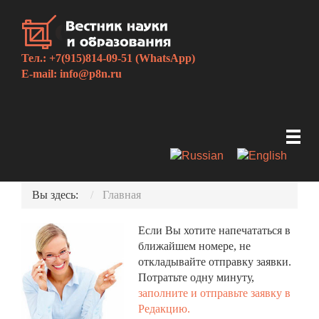
Тел.: +7(915)814-09-51 (WhatsApp)
E-mail:
info@p8n.ru
Вы здесь:
Главная
Если Вы хотите напечататься в
ближайшем номере, не
откладывайте отправку заявки.
Потратьте одну минуту,
заполните и отправьте заявку в
Редакцию.