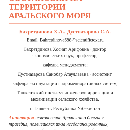
ТЕРРИТОРИИ
АРАЛЬСКОГО МОРЯ
Бахретдинова Х.А., Дустназарова С.А.
Email: Bahretdinova688@scientifictext.ru
Бахретдинова Хосият Арифовна - доктор
экономических наук, профессор,
кафедра менеджмента;
Дустназарова Санобар Атауллаевна - ассистент,
кафедра эксплуатации гидромелиоративных систем,
Ташкентский институт инженеров ирригации и
механизации сельского хозяйства,
г. Ташкент, Республика Узбекистан
Аннотация:
исчезновение Арала - это большая
трагедия, появившаяся из-за несбалансированных,