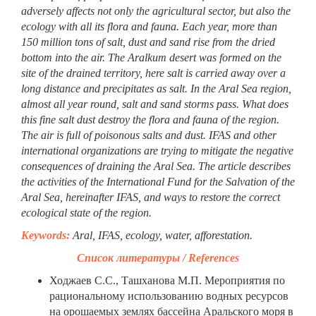
adversely affects not only the agricultural sector, but also the
ecology with all its flora and fauna. Each year, more than
150 million tons of salt, dust and sand rise from the dried
bottom into the air. The Aralkum desert was formed on the
site of the drained territory, here salt is carried away over a
long distance and precipitates as salt. In the Aral Sea region,
almost all year round, salt and sand storms pass. What does
this fine salt dust destroy the flora and fauna of the region.
The air is full of poisonous salts and dust. IFAS and other
international organizations are trying to mitigate the negative
consequences of draining the Aral Sea. The article describes
the activities of the International Fund for the Salvation of the
Aral Sea, hereinafter IFAS, and ways to restore the correct
ecological state of the region.
Keywords:
Aral, IFAS, ecology, water, afforestation
.
Список литературы / References
Ходжаев С.С., Ташханова М.П. Мероприятия по
рациональному использованию водных ресурсов
на орошаемых землях бассейна Аральского моря в