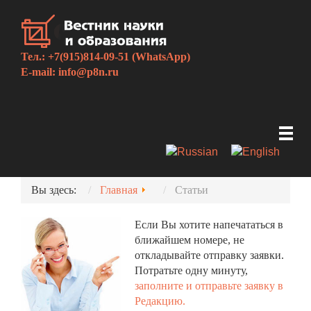
Тел.: +7(915)814-09-51 (WhatsApp)
E-mail:
info@p8n.ru
Вы здесь:
Главная
Статьи
Если Вы хотите напечататься в
ближайшем номере, не
откладывайте отправку заявки.
Потратьте одну минуту,
заполните и отправьте заявку в
Редакцию.