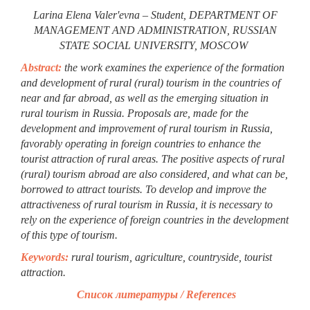
Larina Elena Valer'evna – Student, DEPARTMENT OF
MANAGEMENT AND ADMINISTRATION, RUSSIAN
STATE SOCIAL UNIVERSITY, MOSCOW
Abstract:
the work examines the experience of the formation
and development of rural (rural) tourism in the countries of
near and far abroad, as well as the emerging situation in
rural tourism in Russia. Proposals are, made for the
development and improvement of rural tourism in Russia,
favorably operating in foreign countries to enhance the
tourist attraction of rural areas. The positive aspects of rural
(rural) tourism abroad are also considered, and what can be,
borrowed to attract tourists. To develop and improve the
attractiveness of rural tourism in Russia, it is necessary to
rely on the experience of foreign countries in the development
of this type of tourism.
Keywords:
rural tourism, agriculture, countryside, tourist
attraction.
Список литературы / References