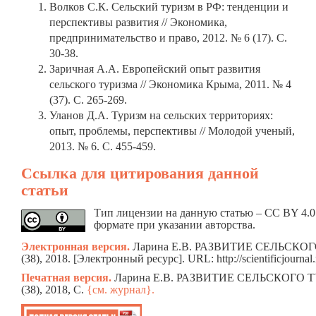
Волков С.К. Сельский туризм в РФ: тенденции и
перспективы развития // Экономика,
предпринимательство и право, 2012. № 6 (17). С.
30-38.
Заричная А.А. Европейский опыт развития
сельского туризма // Экономика Крыма, 2011. № 4
(37). С. 265-269.
Уланов Д.А. Туризм на сельских территориях:
опыт, проблемы, перспективы // Молодой ученый,
2013. № 6. С. 455-459.
Ссылка для цитирования данной
статьи
Тип лицензии на данную статью – CC BY 4.0
формате при указании авторства.
Электронная версия.
Ларина Е.В. РАЗВИТИЕ СЕЛЬСКОГ
(38), 2018. [Электронный ресурс]. URL: http://scientificjour
Печатная версия.
Ларина Е.В. РАЗВИТИЕ СЕЛЬСКОГО Т
(38), 2018, C.
{см. журнал}.