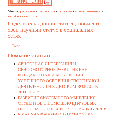
Метки:
развитие
•
сельского
•
туризма
•
отечественный
•
зарубежный
•
опыт
Поделитесь данной статьей, повысьте
свой научный статус в социальных
сетях
Tweet
Похожие статьи:
СЕНСОРНАЯ ИНТЕГРАЦИЯ И
СЕНСОМОТОРНОЕ РАЗВИТИЕ КАК
ФУНДАМЕНТАЛЬНЫЕ УСЛОВИЯ
УСПЕШНОГО ОСВОЕНИЯ СПОРТИВНОЙ
ДЕЯТЕЛЬНОСТИ В ДЕТСКОМ ВОЗРАСТЕ -
30.06.2026 г.
РАЗВИТИЕ СИСТЕМНОГО МЫШЛЕНИЯ
СТУДЕНТОВ С ПОМОЩЬЮ ЦИФРОВЫХ
ОБРАЗОВАТЕЛЬНЫХ РЕСУРСОВ -
06.05.2026 г.
МЕЖДУНАРОДНЫЙ ОПЫТ МИХАИЛА