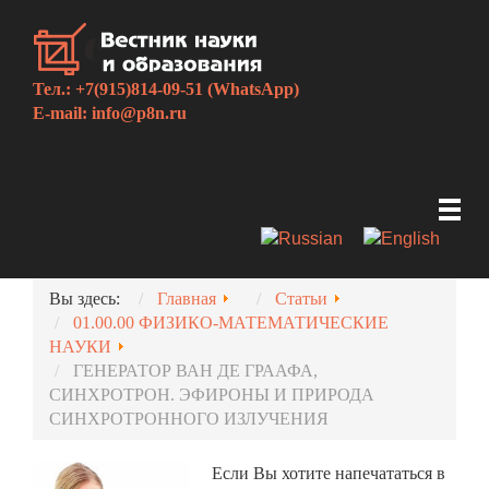
Тел.: +7(915)814-09-51 (WhatsApp)
E-mail:
info@p8n.ru
Вы здесь:
Главная
Статьи
01.00.00 ФИЗИКО-МАТЕМАТИЧЕСКИЕ
НАУКИ
ГЕНЕРАТОР ВАН ДЕ ГРААФА,
СИНХРОТРОН. ЭФИРОНЫ И ПРИРОДА
СИНХРОТРОННОГО ИЗЛУЧЕНИЯ
Если Вы хотите напечататься в