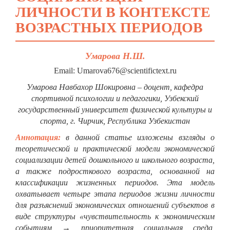
ЛИЧНОСТИ В КОНТЕКСТЕ
ВОЗРАСТНЫХ ПЕРИОДОВ
Умарова Н.Ш.
Email: Umarova676@scientifictext.ru
Умарова Навбахор Шокировна – доцент, кафедра
спортивной психологии и педагогики, Узбекский
государственный университет физической культуры и
спорта, г. Чирчик, Республика Узбекистан
Аннотация:
в данной статье изложены взгляды о
теоретической и практической модели экономической
социализации детей дошкольного и школьного возраста,
а также подросткового возраста, основанной на
классификации жизненных периодов. Эта модель
охватывает четыре этапа периодов жизни личности
для разъяснений экономических отношений субъектов в
виде структуры «чувствительность к экономическим
событиям → приоритетная социальная среда,