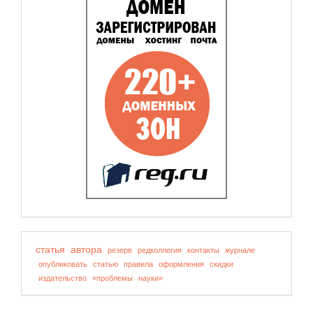
статья
автора
резерв
редколлегия
контакты
журнале
опубликовать
статью
правила
оформления
скидки
издательство
«проблемы
науки»