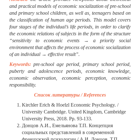
and practical models of economic socialization of pre-school
and primary school children, as well as, teenagers based on
the classification of human age periods. This model covers
four stages of the individual’s life periods, in order to clarify
the economic relations of subjects in the form of the structure
“sensitivity to economic events → a priority social
environment that affects the process of economic socialization
of an individual → effective result”.
Keywords:
pre-school age period, primary school period,
puberty and adolescence periods, economic knowledge,
economic observation, economic perception, economic
responsibility.
Список литературы / References
Kirchler Erich & Hoelzl Economic Psychology. /
University Cambridge. United Kingdom, Cambridge
University Press, 2018. Pр. 93-133.
Донцов А.И., Емельянова Т.П. Концепция
социальных представлений в современной
французской психологии / А.И. Донцов, Т.П.