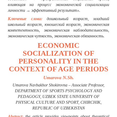
влияющая на процесс экономической социализации
личности → эффективный результат».
Ключевые слова:
дошкольный возраст, младший
школьный возраст, юношеский возраст, экономическая
компетентность, экономическая наблюдательность,
экономическая чуткость, экономическая обязанность.
ECONOMIC
SOCIALIZATION OF
PERSONALITY IN THE
CONTEXT OF AGE PERIODS
Umarova N.Sh.
Umarova Navbakhor Shokirovna – Associate Professor,
DEPARTMENT OF SPORTS PSYCHOLOGY AND
PEDAGOGY, UZBEK STATE UNIVERSITY OF
PHYSICAL CULTURE AND SPORT, CHIRCHIK,
REPUBLIC OF UZBEKISTAN
Abstract:
the article provides viewpoints about theoretical