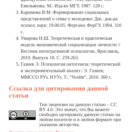
Емельянова. М.: Изд-во МГУ, 1987. 128 с.
Каримова В.М. Формирование социальных
представлений о семье у молодежи: Дис. док-ра
психол. наук: 19.00.05. Фергана: ФерГУ, 1994. 310
с.
Умарова Н.Ш. Теоретическая и практическая
модель экономической социализации личности //
Вестник интегративной психологии, Ярославль,
2019. Выпуск 18. С. 259-263.
Газиев Э. Психология онтогенеза: теоретический
и экспериментальный анализ / Э. Газиев;
ММССО РУз, НУУз. Т.: “Noshir”, 2010. 360 с.
Ссылка для цитирования данной
статьи
Тип лицензии на данную статью – CC
BY 4.0. Это значит, что Вы можете
свободно цитировать данную статью на
любом носителе и в любом формате при
указании авторства.