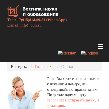
Тел.: +7(915)814-09-51 (WhatsApp)
E-mail:
info@p8n.ru
Вы здесь:
Главная
Статьи
Если Вы хотите напечататься в
ближайшем номере, не
откладывайте отправку заявки.
Потратьте одну минуту,
заполните и отправьте заявку в
Редакцию.