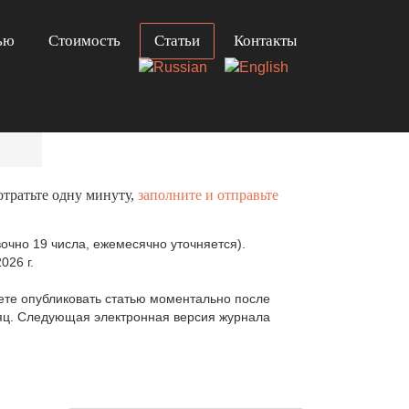
ью
Стоимость
Статьи
Контакты
отратьте одну минуту,
заполните и отправьте
очно 19 числа, ежемесячно уточняется).
026 г.
те опубликовать статью моментально после
сяц. Следующая электронная версия журнала