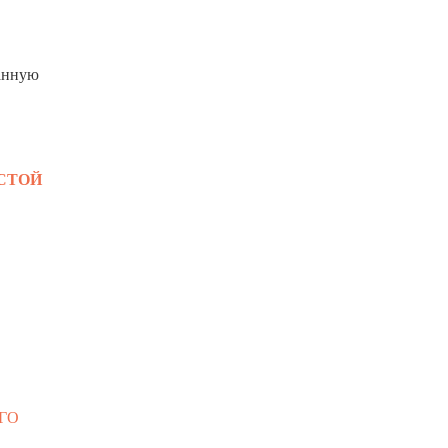
данную
ИСТОЙ
ГО