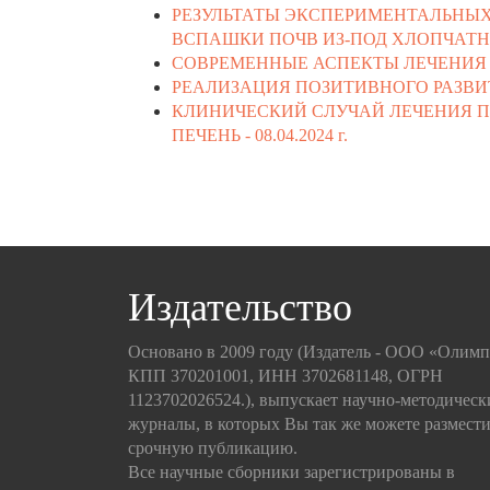
РЕЗУЛЬТАТЫ ЭКСПЕРИМЕНТАЛЬНЫ
ВСПАШКИ ПОЧВ ИЗ-ПОД ХЛОПЧАТН
СОВРЕМЕННЫЕ АСПЕКТЫ ЛЕЧЕНИЯ 
РЕАЛИЗАЦИЯ ПОЗИТИВНОГО РАЗВИ
КЛИНИЧЕСКИЙ СЛУЧАЙ ЛЕЧЕНИЯ 
ПЕЧЕНЬ -
08.04.2024 г.
Издательство
Основано в 2009 году (Издатель - ООО «Олим
КПП 370201001, ИНН 3702681148, ОГРН
1123702026524.), выпускает научно-методическ
журналы, в которых Вы так же можете размести
срочную публикацию.
Все научные сборники зарегистрированы в