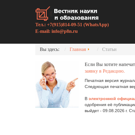
Тел.: +7(915)814-09-51 (WhatsApp)
E-mail:
info@p8n.ru
Вы здесь:
Главная
Статьи
Если Вы хотите напечат
заявку в Редакцию.
Печатная версия журнала
Следующая печатная верс
В
электронной официа
одобрения её публикаци
выйдет - 09.08.2026 г. С