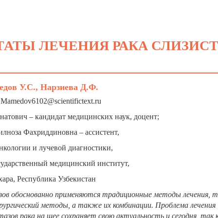
ТАТЫ ЛЕЧЕНИЯ РАКА СЛИЗИС
дов У.С., Нарзиева Д.Ф.
 Mamedov6102@scientifictext.ru
тович – кандидат медицинских наук, доцент;
илноза Фахриддиновна – ассистент,
нкологии и лучевой диагностики,
ударственный медицинский институт,
ухара, Республика Узбекистан
зов обоснованно применяются традиционные методы лечения, т
рургический методы, а также их комбинации. Проблема лечения
зов рака на шее сохраняет свою актуальность и сегодня, так 