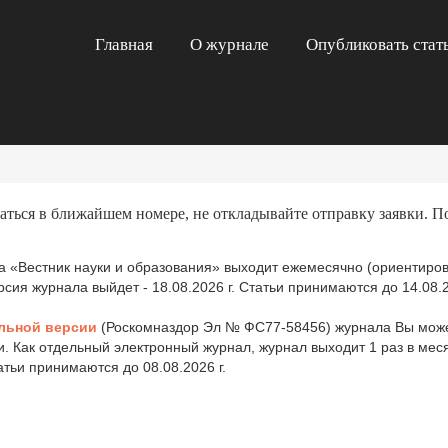
Главная
О журнале
Опубликовать стат
аться в ближайшем номере, не откладывайте отправку заявки. П
 «Вестник науки и образования» выходит ежемесячно (ориентиров
ия журнала выйдет - 18.08.2026 г. Статьи принимаются до 14.08.2
льной версии
(Роскомназдор Эл № ФС77-58456) журнала Вы може
и. Как отдельный электронный журнал, журнал выходит 1 раз в ме
татьи принимаются до 08.08.2026 г.