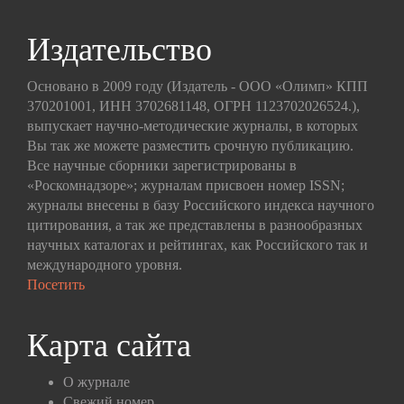
Издательство
Основано в 2009 году (Издатель - ООО «Олимп» КПП
370201001, ИНН 3702681148, ОГРН 1123702026524.),
выпускает научно-методические журналы, в которых
Вы так же можете разместить срочную публикацию.
Все научные сборники зарегистрированы в
«Роскомнадзоре»; журналам присвоен номер ISSN;
журналы внесены в базу Российского индекса научного
цитирования, а так же представлены в разнообразных
научных каталогах и рейтингах, как Российского так и
международного уровня.
Посетить
Карта сайта
О журнале
Свежий номер