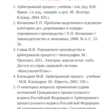
Арбитражный процесс: учебник / отв. ред. В.В.
Ярков. 2-е изд., перераб. и доп. М.: Волтерс
Клувер, 2004. 832 с.
Кочаненко Е.П. Проблема выделения в отдельную
категорию дел, разрешаемых в порядке
упрощенного производства // Е.П. Кочаненко //
Законодательство и экономика, 2008. № 4. С. 52-
56.
Сивак Н.В. Упрощенное производство в
арбитражном процессе // монография. М.:
Проспект, 2011. Электрон. версия печат. публ.
Доступ из справ.-правовой системы
«КонсультантПлюс».
Клеандров М.И. Арбитражный процесс : учебник
/ М.И. Клеандров. М.: Юристъ, 2003. 536 с.
О некоторых вопросах применения судами
положений Гражданского процессуального
кодекса Российской Федерации и Арбитражного
процессуального кодекса Российской Федерации
об упрощенном производстве // постановление