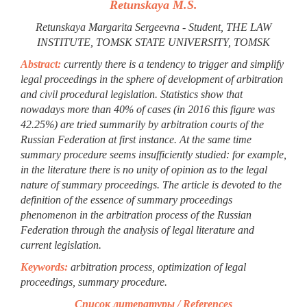
Retunskaya M.S.
Retunskaya Margarita Sergeevna - Student, THE LAW
INSTITUTE, TOMSK STATE UNIVERSITY, TOMSK
Abstract:
currently there is a tendency to trigger and simplify
legal proceedings in the sphere of development of arbitration
and civil procedural legislation. Statistics show that
nowadays more than 40% of cases (in 2016 this figure was
42.25%) are tried summarily by arbitration courts of the
Russian Federation at first instance. At the same time
summary procedure seems insufficiently studied: for example,
in the literature there is no unity of opinion as to the legal
nature of summary proceedings. The article is devoted to the
definition of the essence of summary proceedings
phenomenon in the arbitration process of the Russian
Federation through the analysis of legal literature and
current legislation.
Keywords:
arbitration process, optimization of legal
proceedings, summary procedure.
Список литературы / References