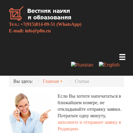
Тел.: +7(915)814-09-51 (WhatsApp)
E-mail:
info@p8n.ru
Вы здесь:
Главная
Статьи
Если Вы хотите напечататься в
ближайшем номере, не
откладывайте отправку заявки.
Потратьте одну минуту,
заполните и отправьте заявку в
Редакцию.