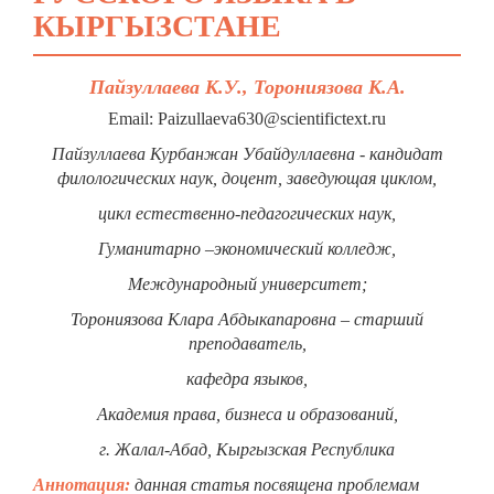
КЫРГЫЗСТАНЕ
Пайзуллаева К.У., Торониязова К.А.
Email: Paizullaeva630@scientifictext.ru
Пайзуллаева Курбанжан Убайдуллаевна - кандидат
филологических наук, доцент, заведующая циклом,
цикл естественно-педагогических наук,
Гуманитарно –экономический колледж,
Международный университет;
Торониязова Клара Абдыкапаровна – старший
преподаватель,
кафедра языков,
Академия права, бизнеса и образований,
г. Жалал-Абад, Кыргызская Республика
Аннотация:
данная статья посвящена проблемам