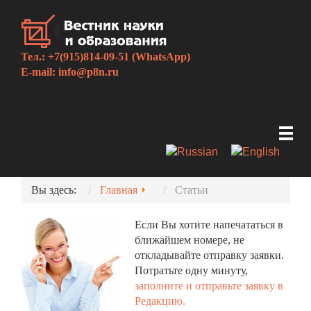
Тел.: +7(915)814-09-51 (WhatsApp)
E-mail:
info@p8n.ru
Вы здесь:
Главная
Статьи
Если Вы хотите напечататься в
ближайшем номере, не
откладывайте отправку заявки.
Потратьте одну минуту,
заполните и отправьте заявку в
Редакцию.