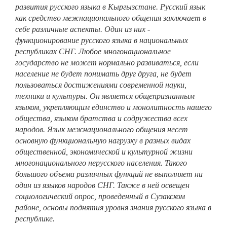
развития русского языка в Кыргызстане. Русский язык
как средство межнационального общения заключает в
себе различные аспекты. Один из них -
функционирование русского языка в национальных
республиках СНГ. Любое многонациональное
государство не может нормально развиваться, если
население не будет понимать друг друга, не будет
пользоваться достижениями современной науки,
техники и культуры. Он является общепризнанным
языком, укрепляющим единство и монолитность нашего
общества, языком братства и содружества всех
народов. Язык межнационального общения несет
основную функциональную нагрузку в разных видах
общественной, экономической и культурной жизни
многонационального нерусского населения. Такого
большого объема различных функций не выполняет ни
один из языков народов СНГ. Также в ней освещен
социологический опрос, проведенный в Сузакском
районе, основы поднятия уровня знания русского языка в
республике.