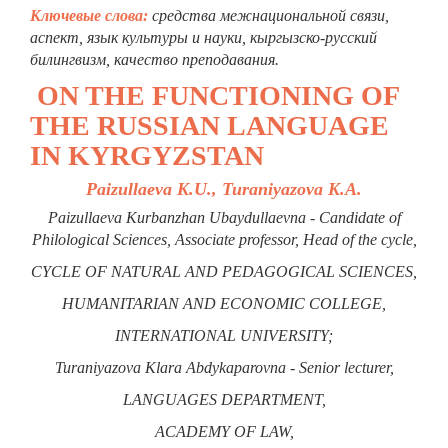
Ключевые слова:
средства межнациональной связи,
аспект, язык культуры и науки, кыргызско-русский
билингвизм, качество преподавания.
ON THE FUNCTIONING OF
THE RUSSIAN LANGUAGE
IN KYRGYZSTAN
Paizullaeva K.U., Turaniyazova K.A.
Paizullaeva Kurbanzhan Ubaydullaevna - Candidate of
Philological Sciences, Associate professor, Head of the cycle,
CYCLE OF NATURAL AND PEDAGOGICAL SCIENCES,
HUMANITARIAN AND ECONOMIC COLLEGE,
INTERNATIONAL UNIVERSITY;
Turaniyazova Klara Abdykaparovna - Senior lecturer,
LANGUAGES DEPARTMENT,
ACADEMY OF LAW,