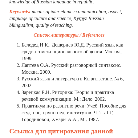
knowledge of Russian language in republic.
Keywords:
means of inter ethnic сcommunication, aspect,
language of culture and science, Kyrgyz-Russian
bilingualism, quality of teaching.
Список литературы / References
Белодед И.К., Дешериев Ю.Д. Русский язык как
средство межнационального общения. Москва,
1999.
Лаптева О.А. Русский разговорный синтаксис.
Москва, 2000.
Русский язык и литература в Кыргызстане. № 6,
2002.
Зарецкая Е.Н. Риторика: Теория и практика
речевой коммуникации. М.: Дело, 2002.
Практикум по развитию речи: Учеб. Пособие для
студ. нац. групп пед. институтов. Ч. 2. / Г.Г,
Городиловой, Хмары А.А., М., 1987.
Ссылка для цитирования данной