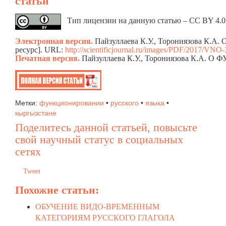
статьи
Тип лицензии на данную статью – CC BY 4.0.
Электронная версия.
Пайзуллаева К.У., Торониязова К
ресурс]. URL:
http://scientificjournal.ru/images/PDF/2017/VNO-3
Печатная версия.
Пайзуллаева К.У., Торониязова К.А.
Метки:
функционировании
•
русского
•
языка
•
кыргызстане
Поделитесь данной статьей, повысьте
свой научный статус в социальных
сетях
Tweet
Похожие статьи:
ОБУЧЕНИЕ ВИДО-ВРЕМЕННЫМ
КАТЕГОРИЯМ РУССКОГО ГЛАГОЛА