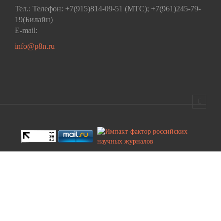
Тел.: Телефон: +7(915)814-09-51 (МТС); +7(961)245-79-
19(Билайн)
E-mail:
info@p8n.ru