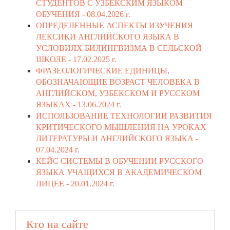
СТУДЕНТОВ С УЗБЕКСКИМ ЯЗЫКОМ
ОБУЧЕНИЯ -
08.04.2026 г.
ОПРЕДЕЛЕННЫЕ АСПЕКТЫ ИЗУЧЕНИЯ
ЛЕКСИКИ АНГЛИЙСКОГО ЯЗЫКА В
УСЛОВИЯХ БИЛИНГВИЗМА В СЕЛЬСКОЙ
ШКОЛЕ -
17.02.2025 г.
ФРАЗЕОЛОГИЧЕСКИЕ ЕДИНИЦЫ,
ОБОЗНАЧАЮЩИЕ ВОЗРАСТ ЧЕЛОВЕКА В
АНГЛИЙСКОМ, УЗБЕКСКОМ И РУССКОМ
ЯЗЫКАХ -
13.06.2024 г.
ИСПОЛЬЗОВАНИЕ ТЕХНОЛОГИИ РАЗВИТИЯ
КРИТИЧЕСКОГО МЫШЛЕНИЯ НА УРОКАХ
ЛИТЕРАТУРЫ И АНГЛИЙСКОГО ЯЗЫКА -
07.04.2024 г.
КЕЙС СИСТЕМЫ В ОБУЧЕНИИ РУССКОГО
ЯЗЫКА УЧАЩИХСЯ В АКАДЕМИЧЕСКОМ
ЛИЦЕЕ -
20.01.2024 г.
Кто на сайте