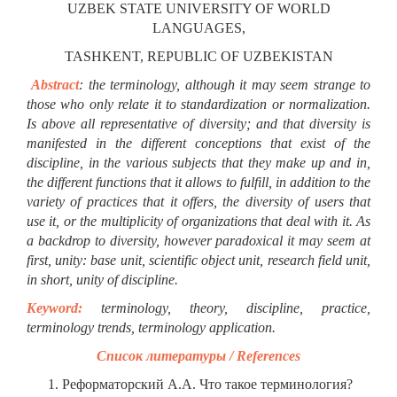
UZBEK STATE UNIVERSITY OF WORLD
LANGUAGES,
TASHKENT, REPUBLIC OF UZBEKISTAN
Abstract
:
the terminology, although it may seem strange to
those who only relate it to standardization or normalization.
Is above all representative of diversity; and that diversity is
manifested in the different conceptions that exist of the
discipline, in the various subjects that they make up and in,
the different functions that it allows to fulfill, in addition to the
variety of practices that it offers, the diversity of users that
use it, or the multiplicity of organizations that deal with it. As
a backdrop to diversity, however paradoxical it may seem at
first, unity: base unit, scientific object unit, research field unit,
in short, unity of discipline.
Keyword:
terminology, theory, discipline, practice,
terminology trends, terminology application.
Список литературы / References
Реформаторский А.А. Что такое терминология?