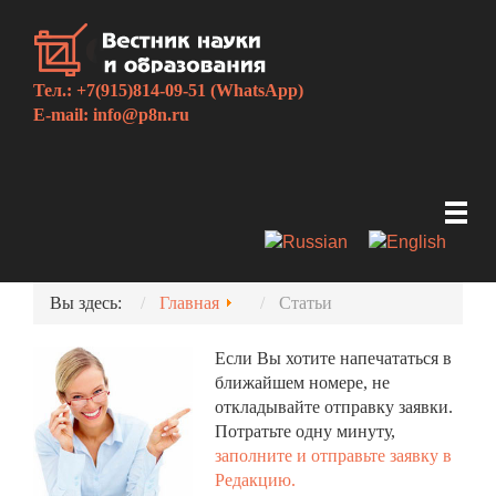
Тел.: +7(915)814-09-51 (WhatsApp)
E-mail:
info@p8n.ru
Вы здесь:
Главная
Статьи
Если Вы хотите напечататься в
ближайшем номере, не
откладывайте отправку заявки.
Потратьте одну минуту,
заполните и отправьте заявку в
Редакцию.