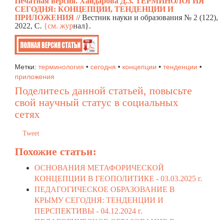
Печатная версия.
Хайдарова Д.З. ТЕРМИНОЛОГИЯ
СЕГОДНЯ: КОНЦЕПЦИИ, ТЕНДЕНЦИИ И
ПРИЛОЖЕНИЯ
/
/ Вестник науки и образования № 2 (122),
2022, C.
{см. жур
нал}.
Метки:
терминология
•
сегодня
•
концепции
•
тенденции
•
приложения
Поделитесь данной статьей, повысьте
свой научный статус в социальных
сетях
Tweet
Похожие статьи:
ОСНОВАНИЯ МЕТАФОРИЧЕСКОЙ
КОНЦЕПЦИИ В ГЕОПОЛИТИКЕ -
03.03.2025 г.
ПЕДАГОГИЧЕСКОЕ ОБРАЗОВАНИЕ В
КРЫМУ СЕГОДНЯ: ТЕНДЕНЦИИ И
ПЕРСПЕКТИВЫ -
04.12.2024 г.