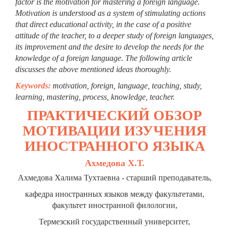
factor is the motivation for mastering a foreign language.
Motivation is understood as a system of stimulating actions
that direct educational activity, in the case of a positive
attitude of the teacher, to a deeper study of foreign languages,
its improvement and the desire to develop the needs for the
knowledge of a foreign language. The following article
discusses the above mentioned ideas thoroughly.
Keywords:
motivation, foreign, language, teaching, study,
learning, mastering, process, knowledge, teacher.
ПРАКТИЧЕСКИЙ ОБЗОР
МОТИВАЦИИ ИЗУЧЕНИЯ
ИНОСТРАННОГО ЯЗЫКА
Ахмедова Х.Т.
Ахмедова Халима Тухтаевна - старший преподаватель,
кафедра иностранных языков между факультетами,
факультет иностранной филологии,
Термезский государственный университет,