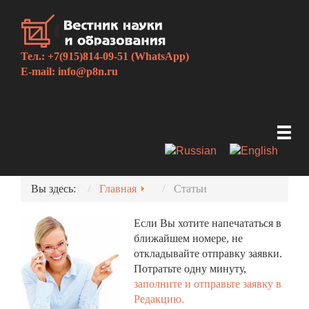
Тел.: +7(915)814-09-51 (WhatsApp)
E-mail:
info@p8n.ru
Вы здесь:
Главная
Статьи
Если Вы хотите напечататься в
ближайшем номере, не
откладывайте отправку заявки.
Потратьте одну минуту,
заполните и отправьте заявку в
Редакцию.