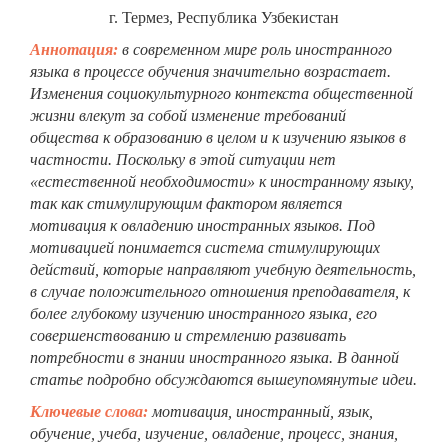
г. Термез, Республика Узбекистан
Аннотация:
в современном мире роль иностранного
языка в процессе обучения значительно возрастает.
Изменения социокультурного контекста общественной
жизни влекут за собой изменение требований
общества к образованию в целом и к изучению языков в
частности. Поскольку в этой ситуации нет
«естественной необходимости» к иностранному языку,
так как стимулирующим фактором является
мотивация к овладению иностранных языков. Под
мотивацией понимается система стимулирующих
действий, которые направляют учебную деятельность,
в случае положительного отношения преподавателя, к
более глубокому изучению иностранного языка, его
совершенствованию и стремлению развивать
потребности в знании иностранного языка. В данной
статье подробно обсуждаются вышеупомянутые идеи.
Ключевые слова:
мотивация, иностранный, язык,
обучение, учеба, изучение, овладение, процесс, знания,