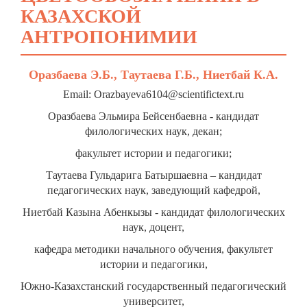
КАЗАХСКОЙ
АНТРОПОНИМИИ
Оразбаева Э.Б., Таутаева Г.Б., Ниетбай К.А.
Email: Orazbayeva6104@scientifictext.ru
Оразбаева Эльмира Бейсенбаевна - кандидат
филологических наук, декан;
факультет истории и педагогики;
Таутаева Гульдарига Батыршаевна – кандидат
педагогических наук, заведующий кафедрой,
Ниетбай Казына Абенкызы - кандидат филологических
наук, доцент,
кафедра методики начального обучения, факультет
истории и педагогики,
Южно-Казахстанский государственный педагогический
университет,