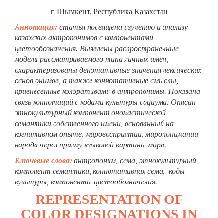
г. Шымкент, Республика Казахстан
Аннотация:
статья посвящена изучению и анализу
казахских антропонимов с компонентами
цветообозначения. Выявлены распространенные
модели рассматриваемого типа личных имен,
охарактеризованы денотативные значения лексических
основ онимов, а также коннотативные смыслы,
привнесенные колоративами в антропонимы. Показана
связь коннотаций с кодами культуры социума. Описан
этнокультурный компонент ономастической
семантики собственного имени, основанный на
когнитивном опыте, мировосприятии, миропонимании
народа через призму языковой картины мира.
Ключевые слова:
антропоним, сема, этнокультурный
компонент семантики, коннотативная сема, коды
культуры, компоненты цветообозначения.
REPRESENTATION OF
COLOR DESIGNATIONS IN