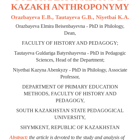
KAZAKH ANTHROPONYMY
Orazbayeva E.B., Tautayeva G.B., Niyetbai K.A.
Orazbayeva Elmira Beisenbayevna - PhD in Philology,
Dean,
FACULTY OF HISTORY AND PEDAGOGY;
Tautayeva Guldariga Batyrshayevna - PhD in Pedagogic
Sciences, Нead of the Department;
Niyetbai Kazyna Abenkyzy - PhD in Philology, Associate
Professor,
DEPARTMENT OF PRIMARY EDUCATION
METHODS, FACULTY OF HISTORY AND
PEDAGOGY,
SOUTH KAZAKHSTAN STATE PEDAGOGICAL
UNIVERSITY,
SHYMKENT, REPUBLIC OF KAZAKHSTAN
Abstract:
the article is devoted to the study and analysis of