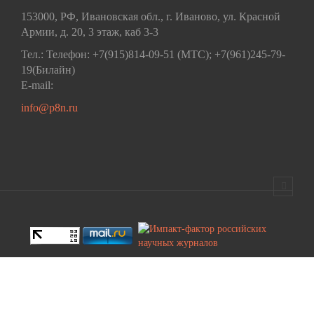
153000, РФ, Ивановская обл., г. Иваново, ул. Красной
Армии, д. 20, 3 этаж, каб 3-3
Тел.: Телефон: +7(915)814-09-51 (МТС); +7(961)245-79-
19(Билайн)
E-mail:
info@p8n.ru