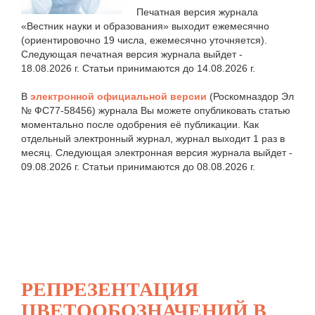
Печатная версия журнала
«Вестник науки и образования» выходит ежемесячно
(ориентировочно 19 числа, ежемесячно уточняется).
Следующая печатная версия журнала выйдет -
18.08.2026 г. Статьи принимаются до 14.08.2026 г.
В
электронной официальной версии
(Роскомназдор Эл
№ ФС77-58456) журнала Вы можете опубликовать статью
моментально после одобрения её публикации. Как
отдельный электронный журнал, журнал выходит 1 раз в
месяц. Следующая электронная версия журнала выйдет -
09.08.2026 г. Статьи принимаются до 08.08.2026 г.
РЕПРЕЗЕНТАЦИЯ
ЦВЕТООБОЗНАЧЕНИЙ В