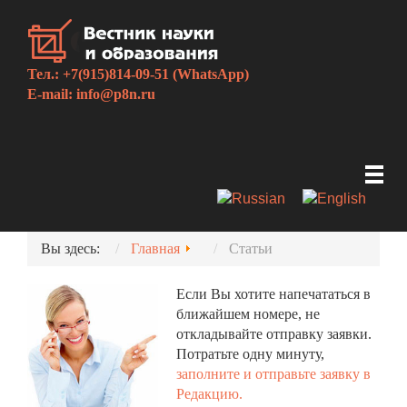
Тел.: +7(915)814-09-51 (WhatsApp)
E-mail:
info@p8n.ru
Вы здесь:
Главная
Статьи
Если Вы хотите напечататься в
ближайшем номере, не
откладывайте отправку заявки.
Потратьте одну минуту,
заполните и отправьте заявку в
Редакцию.