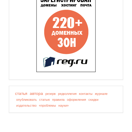
статья
автора
резерв
редколлегия
контакты
журнале
опубликовать
статью
правила
оформления
скидки
издательство
«проблемы
науки»