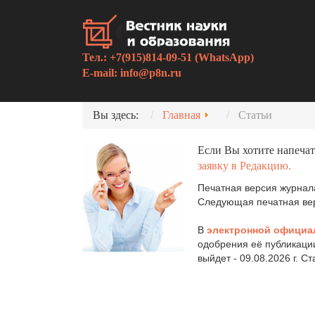
Тел.: +7(915)814-09-51 (WhatsApp)
E-mail:
info@p8n.ru
Вы здесь:
Главная
Статьи
Если Вы хотите напечат
заявку в Редакцию.
Печатная версия журнала
Следующая печатная верс
В
электронной официа
одобрения её публикаци
выйдет - 09.08.2026 г. С