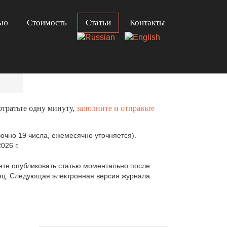
ью
Стоимость
Статьи
Контакты
отратьте одну минуту,
заполните и отправьте
очно 19 числа, ежемесячно уточняется).
026 г.
те опубликовать статью моментально после
сяц. Следующая электронная версия журнала