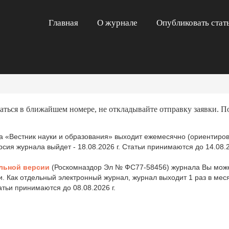
Главная
О журнале
Опубликовать стат
аться в ближайшем номере, не откладывайте отправку заявки. П
 «Вестник науки и образования» выходит ежемесячно (ориентиров
ия журнала выйдет - 18.08.2026 г. Статьи принимаются до 14.08.2
льной версии
(Роскомназдор Эл № ФС77-58456) журнала Вы може
и. Как отдельный электронный журнал, журнал выходит 1 раз в ме
татьи принимаются до 08.08.2026 г.