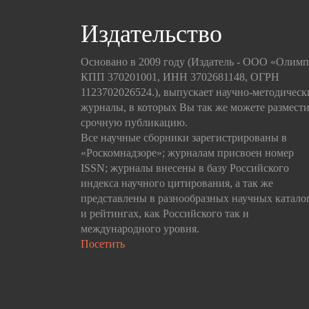
Издательство
Основано в 2009 году (Издатель - ООО «Олим
КПП 370201001, ИНН 3702681148, ОГРН
1123702026524.), выпускает научно-методическ
журналы, в которых Вы так же можете размести
срочную публикацию.
Все научные сборники зарегистрированы в
«Роскомнадзоре»; журналам присвоен номер
ISSN; журналы внесены в базу Российского
индекса научного цитирования, а так же
представлены в разнообразных научных катало
и рейтингах, как Российского так и
международного уровня.
Посетить