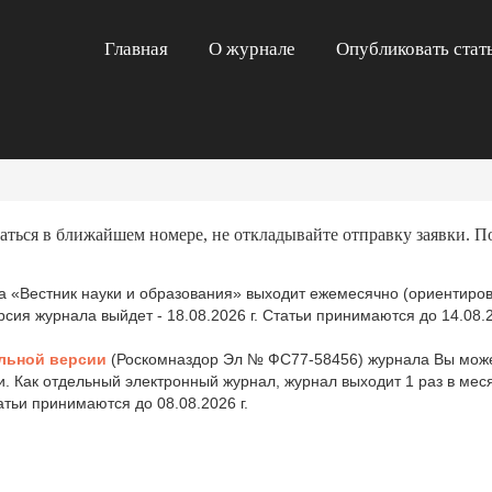
Главная
О журнале
Опубликовать стат
аться в ближайшем номере, не откладывайте отправку заявки. П
 «Вестник науки и образования» выходит ежемесячно (ориентиров
ия журнала выйдет - 18.08.2026 г. Статьи принимаются до 14.08.2
льной версии
(Роскомназдор Эл № ФС77-58456) журнала Вы може
и. Как отдельный электронный журнал, журнал выходит 1 раз в ме
татьи принимаются до 08.08.2026 г.