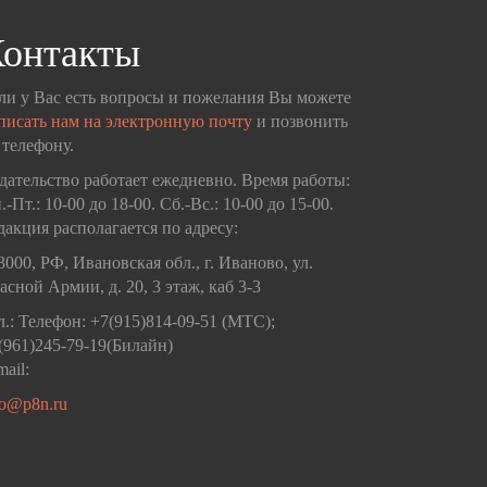
онтакты
ли у Вас есть вопросы и пожелания Вы можете
писать нам на электронную почту
и позвонить
 телефону.
дательство работает ежедневно. Время работы:
.-Пт.: 10-00 до 18-00. Сб.-Вс.: 10-00 до 15-00.
дакция располагается по адресу:
3000, РФ, Ивановская обл., г. Иваново, ул.
асной Армии, д. 20, 3 этаж, каб 3-3
л.: Телефон: +7(915)814-09-51 (МТС);
(961)245-79-19(Билайн)
mail:
fo@p8n.ru