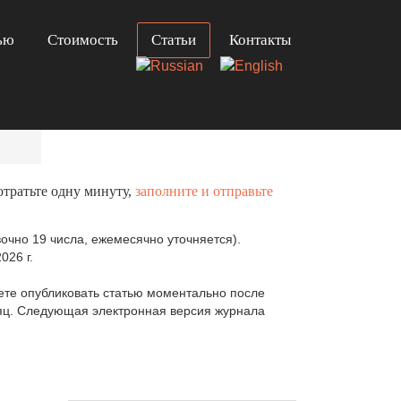
ью
Стоимость
Статьи
Контакты
отратьте одну минуту,
заполните и отправьте
очно 19 числа, ежемесячно уточняется).
026 г.
те опубликовать статью моментально после
сяц. Следующая электронная версия журнала