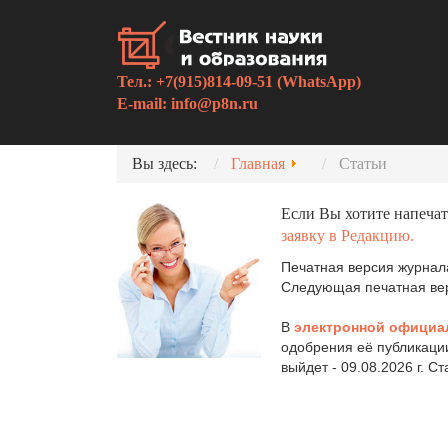
Тел.: +7(915)814-09-51 (WhatsApp)
E-mail:
info@p8n.ru
Вы здесь:
Главная
Статьи
Если Вы хотите напечат
заявку в Редакцию.
Печатная версия журнала
Следующая печатная верс
В
электронной официа
одобрения её публикаци
выйдет - 09.08.2026 г. С