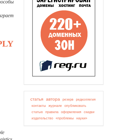
пособы
играет
PLY
статья
автора
резерв
редколлегия
контакты
журнале
опубликовать
статью
правила
оформления
скидки
издательство
«проблемы
науки»
ble
gistics