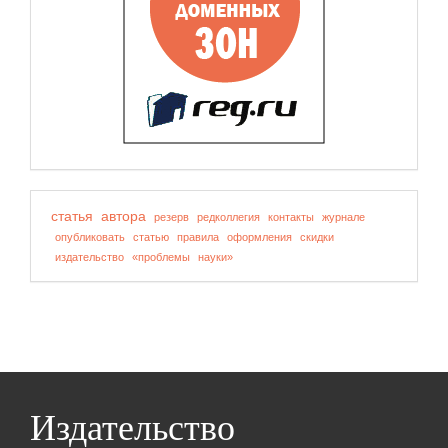
статья
автора
резерв
редколлегия
контакты
журнале
опубликовать
статью
правила
оформления
скидки
издательство
«проблемы
науки»
Издательство