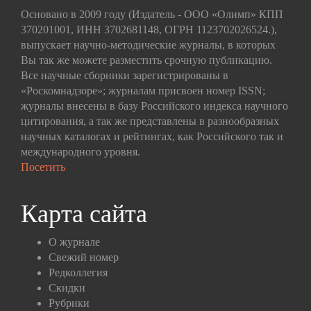
Основано в 2009 году (Издатель - ООО «Олимп» КПП
370201001, ИНН 3702681148, ОГРН 1123702026524.),
выпускает научно-методические журналы, в которых
Вы так же можете разместить срочную публикацию.
Все научные сборники зарегистрированы в
«Роскомнадзоре»; журналам присвоен номер ISSN;
журналы внесены в базу Российского индекса научного
цитирования, а так же представлены в разнообразных
научных каталогах и рейтингах, как Российского так и
международного уровня.
Посетить
Карта сайта
О журнале
Свежий номер
Редколлегия
Скидки
Рубрики