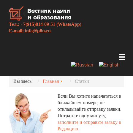
Тел.: +7(915)814-09-51 (WhatsApp)
E-mail:
info@p8n.ru
Вы здесь:
Главная
Статьи
Если Вы хотите напечататься в
ближайшем номере, не
откладывайте отправку заявки.
Потратьте одну минуту,
заполните и отправьте заявку в
Редакцию.