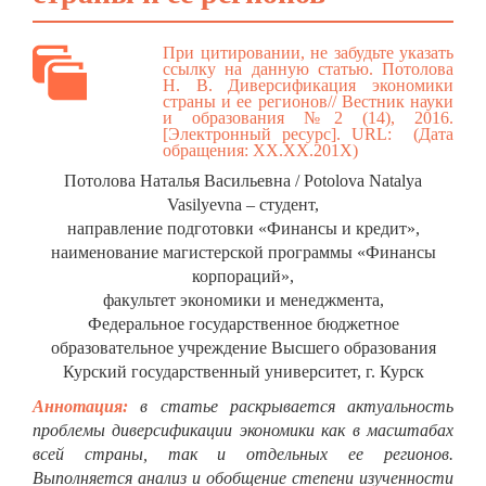
При цитировании, не забудьте указать
ссылку на данную статью. Потолова
Н. В. Диверсификация экономики
страны и ее регионов// Вестник науки
и образования №2 (14), 2016.
[Электронный ресурс]. URL: (Дата
обращения: ХХ.ХХ.201Х)
Потолова Наталья Васильевна / Potolova Natalya
Vasilyevna – студент,
направление подготовки «Финансы и кредит»,
наименование магистерской программы «Финансы
корпораций»,
факультет экономики и менеджмента,
Федеральное государственное бюджетное
образовательное учреждение Высшего образования
Курский государственный университет, г. Курск
Аннотация:
в статье раскрывается актуальность
проблемы диверсификации экономики как в масштабах
всей страны, так и отдельных ее регионов.
Выполняется анализ и обобщение степени изученности