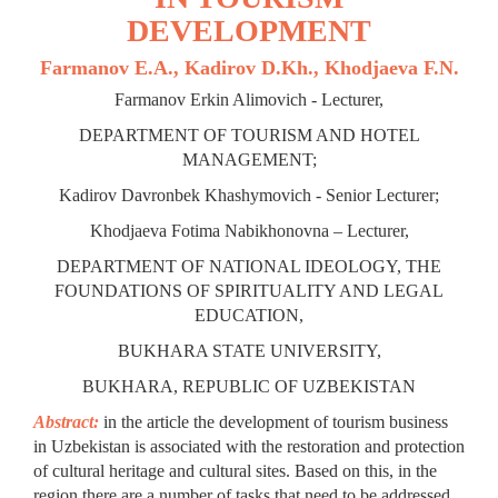
DEVELOPMENT
Farmanov E.A., Kadirov D.Kh., Khodjaeva F.N.
Farmanov Erkin Alimovich - Lecturer,
DEPARTMENT OF TOURISM AND HOTEL
MANAGEMENT;
Kadirov Davronbek Khashуmovich - Senior Lecturer;
Khodjaeva Fotima Nabikhonovna – Lecturer,
DEPARTMENT OF NATIONAL IDEOLOGY, THE
FOUNDATIONS OF SPIRITUALITY AND LEGAL
EDUCATION,
BUKHARA STATE UNIVERSITY,
BUKHARA, REPUBLIC OF UZBEKISTAN
Abstract:
in the article the development of tourism business
in Uzbekistan is associated with the restoration and protection
of cultural heritage and cultural sites. Based on this, in the
region there are a number of tasks that need to be addressed.