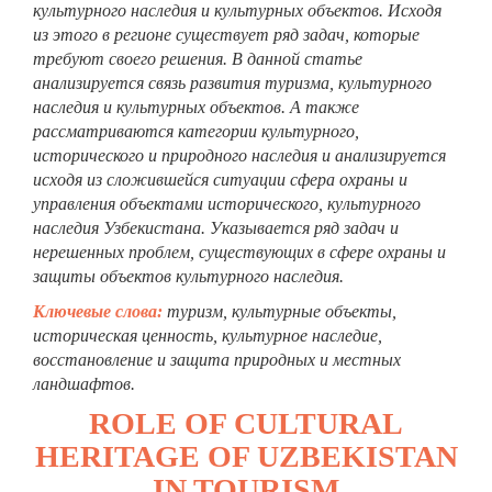
культурного наследия и культурных объектов. Исходя
из этого в регионе существует ряд задач, которые
требуют своего решения. В данной статье
анализируется связь развития туризма, культурного
наследия и культурных объектов. А также
рассматрива
ю
тся категории культурного,
исторического и природного наследия и анализируется
исходя из
сложившейся
ситуации сфер
а
охраны и
управления объектами исторического,
культурного
наследия Узбекистана. Указывается ряд задач и
нерешенных проблем, существующих в сфере охраны и
защиты объектов культурного наследия.
Ключевые слова:
туризм, культурные объекты,
историческая ценность, культурное наследие,
восстановление и защита природных и местных
ландшафтов
.
ROLE OF CULTURAL
HERITAGE OF UZBEKISTAN
IN TOURISM