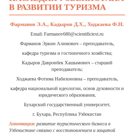
В РАЗВИТИИ ТУРИЗМА
Фарманов Э.А., Кадыров Д.Х., Ходжаева Ф.Н.
Email: Farmanov680@scientifictext.ru
Фарманов Эркин Алимович – преподаватель,
кафедра туризма и гостиничного хозяйства;
Кадыров Давронбек Хашымович – старший
преподаватель;
Ходжаева Фотима Набихоновна – преподаватель,
кафедра национальной идеологии, основ духовности и
юридического образования,
Бухарский государственный университет,
г. Бухара, Республика Узбекистан
Аннотация:
р
азвитие туристического бизнеса в
Узбекистане связан
о
с восстановлением и защитой