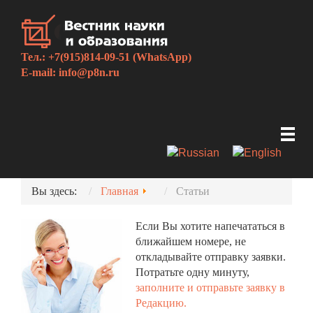
Тел.: +7(915)814-09-51 (WhatsApp)
E-mail:
info@p8n.ru
Вы здесь:
Главная
Статьи
Если Вы хотите напечататься в
ближайшем номере, не
откладывайте отправку заявки.
Потратьте одну минуту,
заполните и отправьте заявку в
Редакцию.