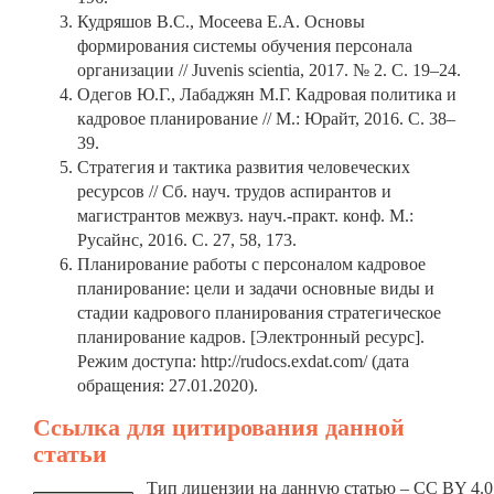
Кудряшов В.С., Мосеева Е.А. Основы
формирования системы обучения персонала
организации // Juvenis scientia, 2017. № 2. С. 19–24.
Одегов Ю.Г., Лабаджян М.Г. Кадровая политика и
кадровое планирование // М.: Юрайт, 2016. С. 38–
39.
Стратегия и тактика развития человеческих
ресурсов // Сб. науч. трудов аспирантов и
магистрантов межвуз. науч.-практ. конф. М.:
Русайнс, 2016. С. 27, 58, 173.
Планирование работы с персоналом кадровое
планирование: цели и задачи основные виды и
стадии кадрового планирования стратегическое
планирование кадров. [Электронный ресурс].
Режим доступа: http://rudocs.exdat.com/ (дата
обращения: 27.01.2020).
Ссылка для цитирования данной
статьи
Тип лицензии на данную статью – CC BY 4.0.