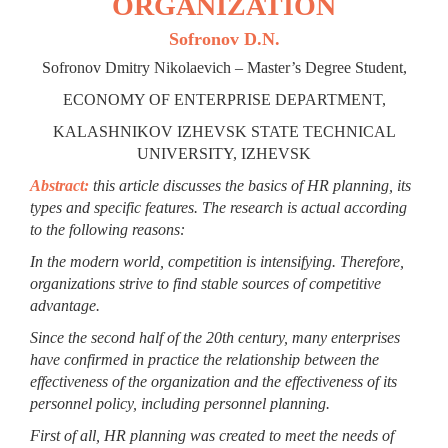
ORGANIZATION
Sofronov D.N.
Sofronov Dmitry Nikolaevich – Master’s Degree Student,
ECONOMY OF ENTERPRISE DEPARTMENT,
KALASHNIKOV IZHEVSK STATE TECHNICAL
UNIVERSITY, IZHEVSK
Abstract:
this article discusses the basics of HR planning, its
types and specific features. The research is actual according
to the following reasons:
In the modern world, competition is intensifying. Therefore,
organizations strive to find stable sources of competitive
advantage.
Since the second half of the 20th century, many enterprises
have confirmed in practice the relationship between the
effectiveness of the organization and the effectiveness of its
personnel policy, including personnel planning.
First of all, HR planning was created to meet the needs of