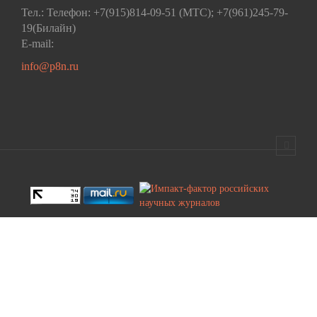
Тел.: Телефон: +7(915)814-09-51 (МТС); +7(961)245-79-
19(Билайн)
E-mail:
info@p8n.ru