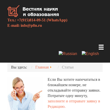
Тел.: +7(915)814-09-51 (WhatsApp)
E-mail:
info@p8n.ru
Вы здесь:
Главная
Статьи
Если Вы хотите напечататься в
ближайшем номере, не
откладывайте отправку заявки.
Потратьте одну минуту,
заполните и отправьте заявку в
Редакцию.