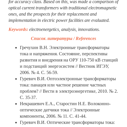
for accuracy class. Based on this, was made a comparison of
optical current transformers with traditional electromagnetic
ones, and the prospects for their replacement and
implementation in electric power facilities are evaluated.
Keywords:
electroenergetics,
analysis, innovations.
Список литературы /
References
Гречухин В.Н. Электронные трансформаторы
тока и напряжения. Состояние, перспективы
развития и внедрения на ОРУ 110-750 кВ станций
и подстанций энергосистем // Вестник ИГЭУ,
2006. № 4. С. 56-59.
Гуревич В.И. Оптоэлектронные трансформаторы
тока: панацея или частное решение частных
проблем? // Вести в электроэнергетике, 2010. № 2.
С. 35-37.
Некрашевич Е.А., Старостин Н.Е. Волоконно-
оптические датчики тока // Электронные
компоненты, 2006. № 11. С. 41-44.
Гуревич В.И. Оптические трансформаторы тока: