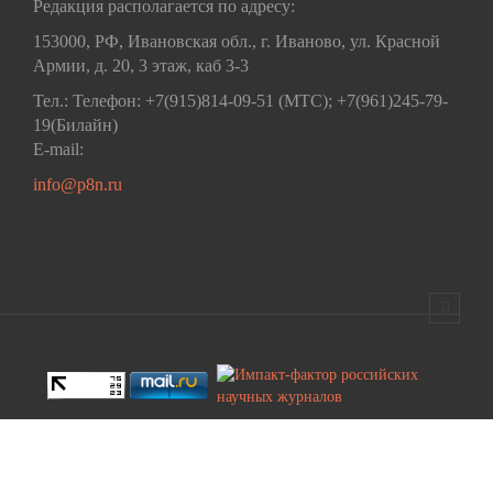
Редакция располагается по адресу:
153000, РФ, Ивановская обл., г. Иваново, ул. Красной
Армии, д. 20, 3 этаж, каб 3-3
Тел.: Телефон: +7(915)814-09-51 (МТС); +7(961)245-79-
19(Билайн)
E-mail:
info@p8n.ru