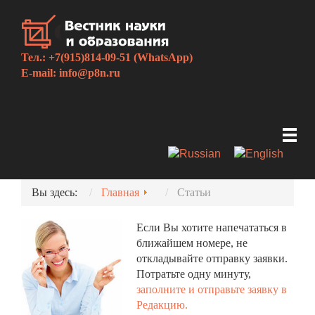
Тел.: +7(915)814-09-51 (WhatsApp)
E-mail:
info@p8n.ru
Вы здесь:
Главная
Статьи
Если Вы хотите напечататься в
ближайшем номере, не
откладывайте отправку заявки.
Потратьте одну минуту,
заполните и отправьте заявку в
Редакцию.