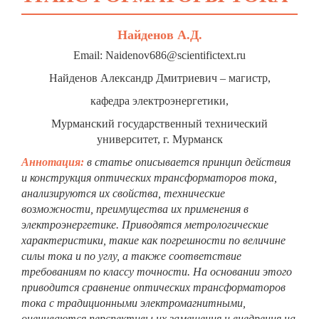
Найденов А.Д.
Email: Naidenov686@scientifictext.ru
Найденов Александр Дмитриевич – магистр,
кафедра электроэнергетики,
Мурманский государственный технический
университет, г. Мурманск
Аннотация:
в статье описывается принцип действия
и конструкция оптических трансформаторов тока,
анализируются их свойства, технические
возможности, преимущества их применения в
электроэнергетике. Приводятся метрологические
характеристики, такие как погрешности по величине
силы тока и по углу, а также соответствие
требованиям по классу точности. На основании этого
приводится сравнение оптических трансформаторов
тока с традиционными электромагнитными,
оцениваются перспективы их замещения и внедрения на