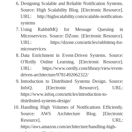
Designing Scalable and Reliable Notification Systems.
Source: High Scalability Blog. [Electronic Resource].
URL: http://highscalability.com/scalable-notification-
systems
Using RabbitMQ for Message Queuing in
Microservices. Source: DZone. [Electronic Resource].
URL: https://dzone.com/articles/rabbitmq-for-
microservices
Data Enrichment in Event-Driven Systems. Source:
O'Reilly Online Learning. [Electronic Resource].
URL: https://www.oreilly.com/library/view/event-
driven-architecture/9781492062322/
Introduction to Distributed Systems Design. Source:
InfoQ. [Electronic Resource]. URL:
https://www.infoq.com/articles/introduction-to-
distributed-systems-design/
Handling High Volumes of Notifications Efficiently.
Source: AWS Architecture Blog. [Electronic
Resource]. URL:
https://aws.amazon.com/architecture/handling-high-