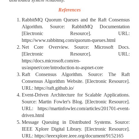
References
RabbitMQ Quorum Queues and the Raft Consensus
Algorithm. Source: RabbitMQ Documentation
[Electronic Resource]. URL:
https://www.rabbitmq.com/quorum-queues.html
Net Core Overview. Source: Microsoft Docs.
[Electronic Resource]. URL:
https://docs.microsoft.com/en-
us/aspnet/core/introduction-to-aspnet-core
Raft Consensus Algorithm. Source: The Raft
Consensus Algorithm Website. [Electronic Resource].
URL: https://raft.github.io/
Event-Driven Architecture for Scalable Applications.
Source: Martin Fowler's Blog. [Electronic Resource].
URL: https://martinfowler.com/articles/201701-event-
driven.html
Message Queuing in Distributed Systems. Source:
IEEE Xplore Digital Library. [Electronic Resource].
URL: https://ieeexplore.ieee.org/document/9152165