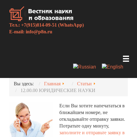
Тел.: +7(915)814-09-51 (WhatsApp)
E-mail:
info@p8n.ru
Вы здесь:
Главная
Статьи
12.00.00 ЮРИДИЧЕСКИЕ НАУКИ
Если Вы хотите напечататься в
ближайшем номере, не
откладывайте отправку заявки.
Потратьте одну минуту,
заполните и отправьте заявку в