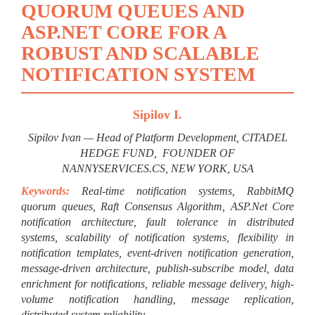
QUORUM QUEUES AND
ASP.NET CORE FOR A
ROBUST AND SCALABLE
NOTIFICATION SYSTEM
Sipilov I.
Sipilov Ivan — Head of Platform Development,
CITADEL
HEDGE FUND,
FOUNDER OF
NANNYSERVICES.CS,
NEW YORK, USA
Keywords:
Real-time notification systems, RabbitMQ
quorum queues, Raft Consensus Algorithm, ASP.Net Core
notification architecture, fault tolerance in distributed
systems, scalability of notification systems, flexibility in
notification templates, event-driven notification generation,
message-driven architecture, publish-subscribe model, data
enrichment for notifications, reliable message delivery, high-
volume notification handling, message replication,
distributed system reliability.