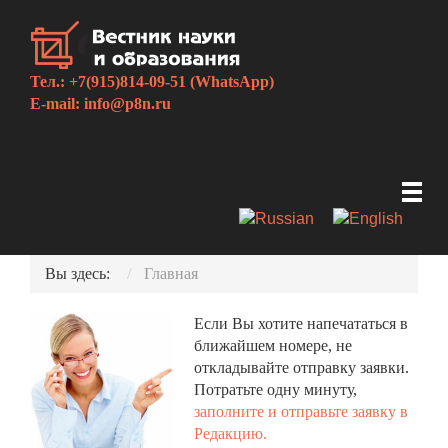
Тел.: +7(915)814-09-51 (WhatsApp)
E-mail:
info@p8n.ru
Вы здесь:
Главная
Если Вы хотите напечататься в
ближайшем номере, не
откладывайте отправку заявки.
Потратьте одну минуту,
заполните и отправьте заявку в
Редакцию.