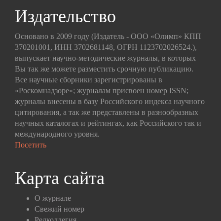
Издательство
Основано в 2009 году (Издатель - ООО «Олимп» КПП
370201001, ИНН 3702681148, ОГРН 1123702026524.),
выпускает научно-методические журналы, в которых
Вы так же можете разместить срочную публикацию.
Все научные сборники зарегистрированы в
«Роскомнадзоре»; журналам присвоен номер ISSN;
журналы внесены в базу Российского индекса научного
цитирования, а так же представлены в разнообразных
научных каталогах и рейтингах, как Российского так и
международного уровня.
Посетить
Карта сайта
О журнале
Свежий номер
Редколлегия