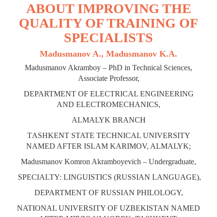
ABOUT IMPROVING THE
QUALITY OF TRAINING OF
SPECIALISTS
Madusmanov A., Madusmanov K.A.
Madusmanov Akramboy – PhD in Technical Sciences,
Associate Professor,
DEPARTMENT OF ELECTRICAL ENGINEERING
AND ELECTROMECHANICS,
ALMALYK BRANCH
ТASHKENT STATE TECHNICAL UNIVERSITY
NAMED AFTER ISLAM KARIMOV, ALMALYK;
Madusmanov Komron Akramboyevich – Undergraduate,
SPECIALTY: LINGUISTICS (RUSSIAN LANGUAGE),
DEPARTMENT OF RUSSIAN PHILOLOGY,
NATIONAL UNIVERSITY OF UZBEKISTAN NAMED