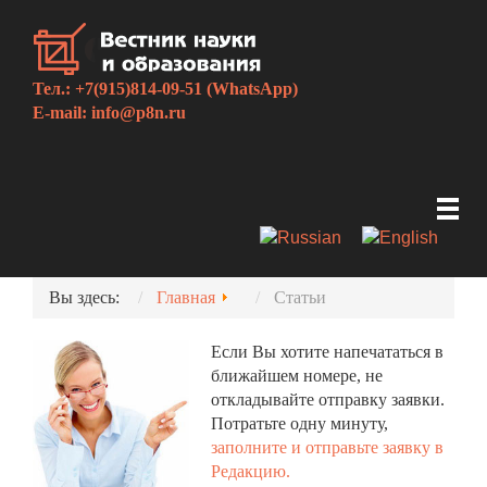
Тел.: +7(915)814-09-51 (WhatsApp)
E-mail:
info@p8n.ru
Вы здесь:
Главная
Статьи
Если Вы хотите напечататься в
ближайшем номере, не
откладывайте отправку заявки.
Потратьте одну минуту,
заполните и отправьте заявку в
Редакцию.