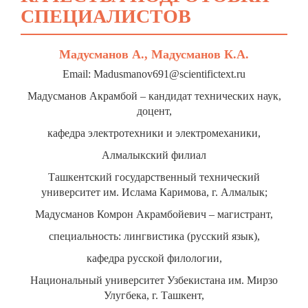
СПЕЦИАЛИСТОВ
Мадусманов А., Мадусманов К.А.
Email: Madusmanov691@scientifictext.ru
Мадусманов Акрамбой – кандидат технических наук,
доцент,
кафедра электротехники и электромеханики,
Алмалыкский филиал
Ташкентский государственный технический
университет им. Ислама Каримова, г. Алмалык;
Мадусманов Комрон Акрамбойевич – магистрант,
специальность: лингвистика (русский язык),
кафедра русской филологии,
Национальный университет Узбекистана им. Мирзо
Улугбека, г. Ташкент,