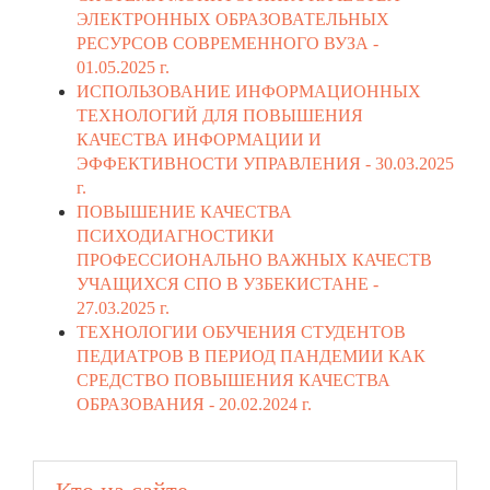
ЭЛЕКТРОННЫХ ОБРАЗОВАТЕЛЬНЫХ
РЕСУРСОВ СОВРЕМЕННОГО ВУЗА -
01.05.2025 г.
ИСПОЛЬЗОВАНИЕ ИНФОРМАЦИОННЫХ
ТЕХНОЛОГИЙ ДЛЯ ПОВЫШЕНИЯ
КАЧЕСТВА ИНФОРМАЦИИ И
ЭФФЕКТИВНОСТИ УПРАВЛЕНИЯ -
30.03.2025
г.
ПОВЫШЕНИЕ КАЧЕСТВА
ПСИХОДИАГНОСТИКИ
ПРОФЕССИОНАЛЬНО ВАЖНЫХ КАЧЕСТВ
УЧАЩИХСЯ СПО В УЗБЕКИСТАНЕ -
27.03.2025 г.
ТЕХНОЛОГИИ ОБУЧЕНИЯ СТУДЕНТОВ
ПЕДИАТРОВ В ПЕРИОД ПАНДЕМИИ КАК
СРЕДСТВО ПОВЫШЕНИЯ КАЧЕСТВА
ОБРАЗОВАНИЯ -
20.02.2024 г.