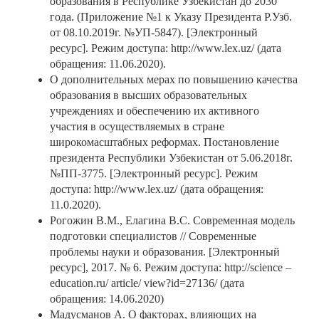
образования в Республике Узбекистан до 2030
года. (Приложение №1 к Указу Президента Р.Узб.
от 08.10.2019г. №УП-5847). [Электронный
ресурс]. Режим доступа: http://www.lex.uz/ (дата
обращения: 11.06.2020).
О дополнительных мерах по повышению качества
образования в высших образовательных
учреждениях и обеспечению их активного
участия в осуществляемых в стране
широкомасштабных реформах. Постановление
президента Республики Узбекистан от 5.06.2018г.
№ПП-3775. [Электронный ресурс]. Режим
доступа: http://www.lex.uz/ (дата обращения:
11.0.2020).
Рогожин В.М., Елагина В.С. Современная модель
подготовки специалистов // Современные
проблемы науки и образования. [Электронный
ресурс], 2017. № 6. Режим доступа: http://science –
education.ru/ article/ view?id=27136/ (дата
обращения: 14.06.2020)
Мадусманов А. О факторах, влияющих на