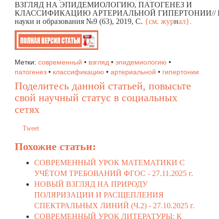
ВЗГЛЯД НА ЭПИДЕМИОЛОГИЮ, ПАТОГЕНЕЗ И
КЛАССИФИКАЦИЮ АРТЕРИАЛЬНОЙ ГИПЕРТОНИИ// В
науки и образования №9 (63), 2019, C.
{см. жур
н
ал}.
Метки:
современный
•
взгляд
•
эпидемиологию
•
патогенез
•
классификацию
•
артериальной
•
гипертонии
Поделитесь данной статьей, повысьте
свой научный статус в социальных
сетях
Tweet
Похожие статьи:
СОВРЕМЕННЫЙ УРОК МАТЕМАТИКИ С
УЧЁТОМ ТРЕБОВАНИЙ ФГОС -
27.11.2025 г.
НОВЫЙ ВЗГЛЯД НА ПРИРОДУ
ПОЛЯРИЗАЦИИ И РАСЩЕПЛЕНИЯ
СПЕКТРАЛЬНЫХ ЛИНИЙ (Ч.2) -
27.10.2025 г.
СОВРЕМЕННЫЙ УРОК ЛИТЕРАТУРЫ: К