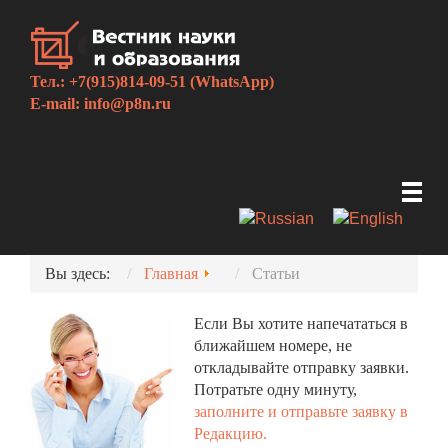
Тел.: +7(915)814-09-51 (WhatsApp)
E-mail:
info@p8n.ru
Вы здесь:
Главная
Статьи
Если Вы хотите напечататься в
ближайшем номере, не
откладывайте отправку заявки.
Потратьте одну минуту,
заполните и отправьте заявку в
Редакцию.