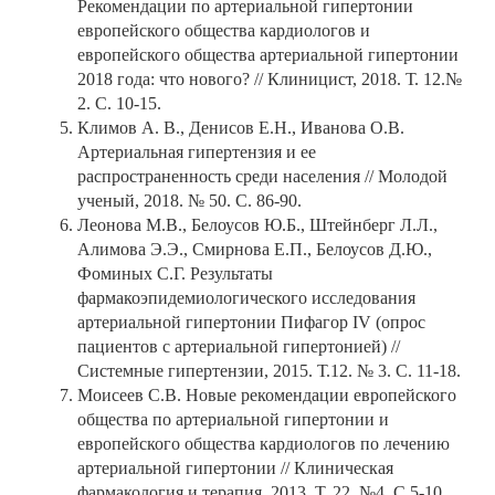
Рекомендации по артериальной гипертонии
европейского общества кардиологов и
европейского общества артериальной гипертонии
2018 года: что нового? // Клиницист, 2018. Т. 12.№
2. С. 10-15.
Климов А. В., Денисов Е.Н., Иванова О.В.
Артериальная гипертензия и ее
распространенность среди населения // Молодой
ученый, 2018. № 50. С. 86-90.
Леонова М.В., Белоусов Ю.Б., Штейнберг Л.Л.,
Алимова Э.Э., Смирнова Е.П., Белоусов Д.Ю.,
Фоминых С.Г. Результаты
фармакоэпидемиологического исследования
артериальной гипертонии Пифагор IV (опрос
пациентов с артериальной гипертонией) //
Системные гипертензии, 2015. Т.12. № 3. С. 11-18.
Моисеев С.В. Новые рекомендации европейского
общества по артериальной гипертонии и
европейского общества кардиологов по лечению
артериальной гипертонии // Клиническая
фармакология и терапия, 2013. Т. 22. №4. С.5-10.