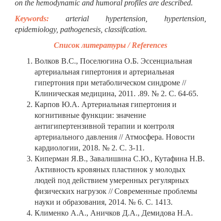
on the hemodynamic and humoral profiles are described.
Keywords:
arterial hypertension, hypertension,
epidemiology, pathogenesis, classification.
Список литературы / References
Волков В.С., Поселюгина О.Б. Эссенциальная
артериальная гипертония и артериальная
гипертония при метаболическом синдроме //
Клиническая медицина, 2011. .89. № 2. С. 64-65.
Карпов Ю.А. Артериальная гипертония и
когнитивные функции: значение
антигипертензивной терапии и контроля
артериального давления // Атмосфера. Новости
кардиологии, 2018. № 2. С. 3-11.
Киперман Я.В., Завалишина С.Ю., Кутафина Н.В.
Активность кровяных пластинок у молодых
людей под действием умеренных регулярных
физических нагрузок // Современные проблемы
науки и образования, 2014. № 6. С. 1413.
Клименко А.А., Аничков Д.А., Демидова Н.А.