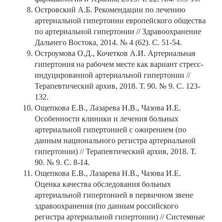
Островский А.Б. Рекомендации по лечению
артериальной гипертонии европейского общества
по артериальной гипертонии // Здравоохранение
Дальнего Востока, 2014. № 4 (62). С. 51-54.
Остроумова О.Д., Кочетков А.И. Артериальная
гипертония на рабочем месте как вариант стресс-
индуцированной артериальной гипертонии //
Терапевтический архив, 2018. Т. 90. № 9. С. 123-
132.
Ощепкова Е.В., Лазарева Н.В., Чазова И.Е.
Особенности клиники и лечения больных
артериальной гипертонией с ожирением (по
данным национального регистра артериальной
гипертонии) // Терапевтический архив, 2018. Т.
90. № 9. С. 8-14.
Ощепкова Е.В., Лазарева Н.В., Чазова И.Е.
Оценка качества обследования больных
артериальной гипертонией в первичном звене
здравоохранения (по данным российского
регистра артериальной гипертонии) // Системные