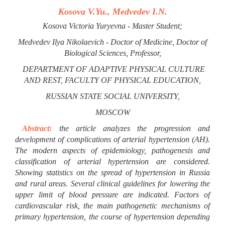
Kosova V.Yu., Medvedev I.N.
Kosova Victoria Yuryevna - Master Student;
Medvedev Ilya Nikolaevich - Doctor of Medicine, Doctor of
Biological Sciences, Professor,
DEPARTMENT OF ADAPTIVE PHYSICAL CULTURE
AND REST, FACULTY OF PHYSICAL EDUCATION,
RUSSIAN STATE SOCIAL UNIVERSITY,
MOSCOW
Abstract:
the article analyzes the progression and
development of complications of arterial hypertension (AH).
The modern aspects of epidemiology, pathogenesis and
classification of arterial hypertension are considered.
Showing statistics on the spread of hypertension in Russia
and rural areas. Several clinical guidelines for lowering the
upper limit of blood pressure are indicated. Factors of
cardiovascular risk, the main pathogenetic mechanisms of
primary hypertension, the course of hypertension depending