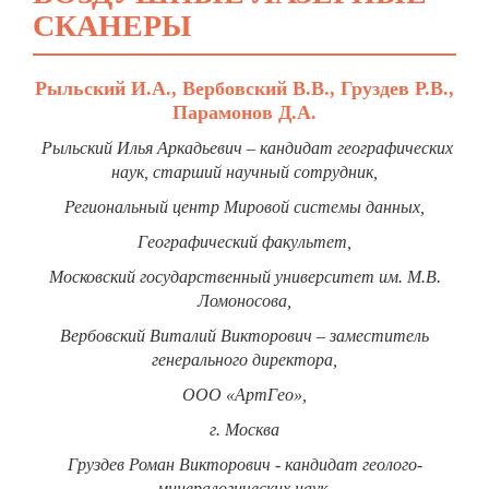
СКАНЕРЫ
Рыльский И.А., Вербовский В.В., Груздев Р.В.,
Парамонов Д.А.
Рыльский Илья Аркадьевич
– кандидат географических
наук, старший научный сотрудник,
Региональный центр Мировой системы данных,
Географический факультет,
Московский государственный университет им. М.В.
Ломоносова,
Вербовский Виталий Викторович
– заместитель
генерального директора,
ООО «АртГео»,
г. Москва
Груздев Роман Викторович - кандидат геолого-
минералогических наук,