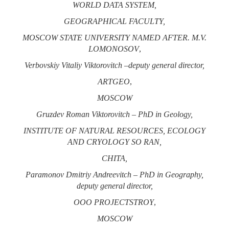
WORLD DATA SYSTEM,
GEOGRAPHICAL FACULTY,
MOSCOW STATE UNIVERSITY NAMED AFTER.
M.V.
LOMONOSOV
,
Verbovskiy Vitaliy Viktorovitch
–deputy general director,
ARTGEO
,
MOSCOW
Gruzdev Roman Viktorovitch – PhD in Geology,
INSTITUTE OF NATURAL RESOURCES, ECOLOGY
AND CRYOLOGY SO RAN,
CHITA,
Paramonov Dmitriy Andreevitch
– PhD in Geography,
deputy general director,
OOO PROJECTSTROY
,
MOSCOW