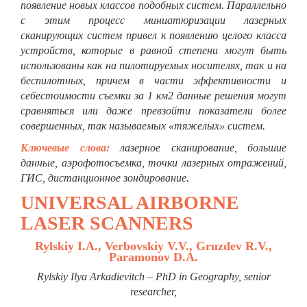
появление новых классов подобных систем. Параллельно
с этим процесс миниатюризации лазерных
сканирующих систем привел к появлению целого класса
устройств, которые в равной степени могут быть
использованы как на пилотируемых носителях, так и на
беспилотных, причем в части эффективности и
себестоимости съемки за 1 км2 данные решения могут
сравняться или даже превзойти показатели более
совершенных, так называемых «тяжелых» систем.
Ключевые слова:
лазерное сканирование, большие
данные, аэрофотосъемка, точки лазерных отражений,
ГИС, дистанционное зондирование.
UNIVERSAL AIRBORNE
LASER SCANNERS
Rylskiy I.A.,
Verbovskiy V.V.
,
Gruzdev R.V.
,
Paramonov D.A.
Rylskiy Ilya Arkadievitch
– PhD in Geography, senior
researcher,