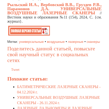
Рыльский И.А., Вербовский В.В., Груздев Р.В.,
Парамонов Д.А.
УНИВЕРСАЛЬНЫЕ
ВОЗДУШНЫЕ ЛАЗЕРНЫЕ СКАНЕРЫ
//
Вестник науки и образования №11 (154), 2024, C. {см.
журнал}.
Метки:
универсальные
•
воздушные
•
лазерные
•
сканеры
Поделитесь данной статьей, повысьте
свой научный статус в социальных
сетях
Tweet
Похожие статьи:
БАТИМЕТРИЧЕСКИЕ ЛАЗЕРНЫЕ СКАНЕРЫ -
04.12.2024 г.
УНИВЕРСАЛЬНЫЕ ВОЗДУШНЫЕ ЛАЗЕРНЫЕ
СКАНЕРЫ -
26.11.2024 г.
ЛАЗЕРНЫЕ ДАЛЬНОМЕРЫ И ЛАЗЕРНЫЕ