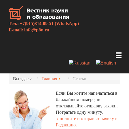
Тел.: +7(915)814-09-51 (WhatsApp)
E-mail:
info@p8n.ru
Вы здесь:
Главная
Статьи
Если Вы хотите напечататься в
ближайшем номере, не
откладывайте отправку заявки.
Потратьте одну минуту,
заполните и отправьте заявку в
Редакцию.