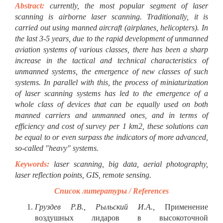
Abstract:
c
urrently, the most popular segment of laser
scanning is airborne laser scanning. Traditionally, it is
carried out using manned aircraft (airplanes, helicopters). In
the last 3-5 years, due to the rapid development of unmanned
aviation systems of various classes, there has been a sharp
increase in the tactical and technical characteristics of
unmanned systems, the emergence of new classes of such
systems. In parallel with this, the process of miniaturization
of laser scanning systems has led to the emergence of a
whole class of devices that can be equally used on both
manned carriers and unmanned ones, and in terms of
efficiency and cost of survey per 1 km2, these solutions can
be equal to or even surpass the indicators of more advanced,
so-called "heavy" systems.
Keywords:
laser scanning, big data, aerial photography,
laser reflection points, GIS, remote sensing.
Список литературы /
References
Груздев Р.В., Рыльский И.А.,
Применение
воздушных лидаров в высокоточной