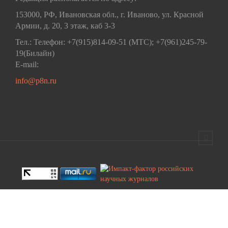
153000, РФ, Ивановская обл., г. Иваново, ул. Красной
Армии, д. 20, 3 этаж, каб 3-3
Тел.: Телефон: +7(915)814-09-51 (МТС); +7(961)245-79-
19(Билайн)
E-mail:
info@p8n.ru