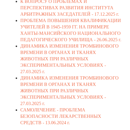
К ВОПРОСУ О ПРОБЛЕМАХ И
ПЕРСПЕКТИВАХ РАЗВИТИЯ ИНСТИТУТА
АРБИТРАЖНЫХ ЗАСЕДАТЕЛЕЙ -
17.12.2025 г.
ПРОБЛЕМА ПОВЫШЕНИЯ КВАЛИФИКАЦИИ
УЧИТЕЛЕЙ В 1945-1959 ГГ. НА ПРИМЕРЕ
ХАНТЫ-МАНСИЙСКОГО НАЦИОНАЛЬНОГО
ПЕДАГОГИЧЕСКОГО УЧИЛИЩА -
26.06.2025 г.
ДИНАМИКА ИЗМЕНЕНИЯ ТРОМБИНОВОГО
ВРЕМЕНИ В ОРГАНАХ И ТКАНЯХ
ЖИВОТНЫХ ПРИ РАЗЛИЧНЫХ
ЭКСПЕРИМЕНТАЛЬНЫХ УСЛОВИЯХ -
27.03.2025 г.
ДИНАМИКА ИЗМЕНЕНИЯ ТРОМБИНОВОГО
ВРЕМЕНИ В ОРГАНАХ И ТКАНЯХ
ЖИВОТНЫХ ПРИ РАЗЛИЧНЫХ
ЭКСПЕРИМЕНТАЛЬНЫХ УСЛОВИЯХ -
27.03.2025 г.
САМОЛЕЧЕНИЕ - ПРОБЛЕМА
БЕЗОПАСНОСТИ ЛЕКАРСТВЕННЫХ
СРЕДСТВ -
13.06.2024 г.