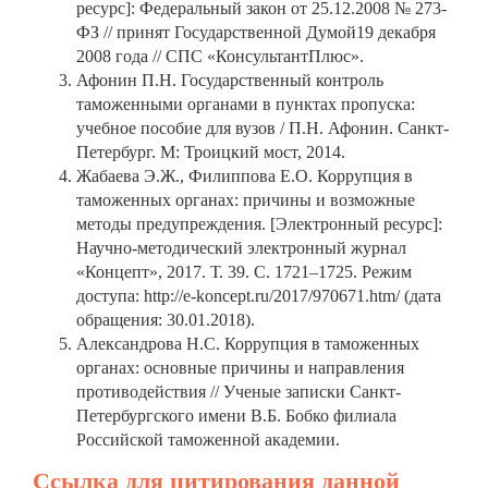
ресурс]: Федеральный закон от 25.12.2008 № 273-
ФЗ // принят Государственной Думой19 декабря
2008 года // СПС «КонсультантПлюс».
Афонин П.Н. Государственный контроль
таможенными органами в пунктах пропуска:
учебное пособие для вузов / П.Н. Афонин. Санкт-
Петербург. М: Троицкий мост, 2014.
Жабаева Э.Ж., Филиппова Е.О. Коррупция в
таможенных органах: причины и возможные
методы предупреждения. [Электронный ресурс]:
Научно-методический электронный журнал
«Концепт», 2017. Т. 39. С. 1721–1725. Режим
доступа: http://e-koncept.ru/2017/970671.htm/ (дата
обращения: 30.01.2018).
Александрова Н.С. Коррупция в таможенных
органах: основные причины и направления
противодействия // Ученые записки Санкт-
Петербургского имени В.Б. Бобко филиала
Российской таможенной академии.
Ссылка для цитирования данной