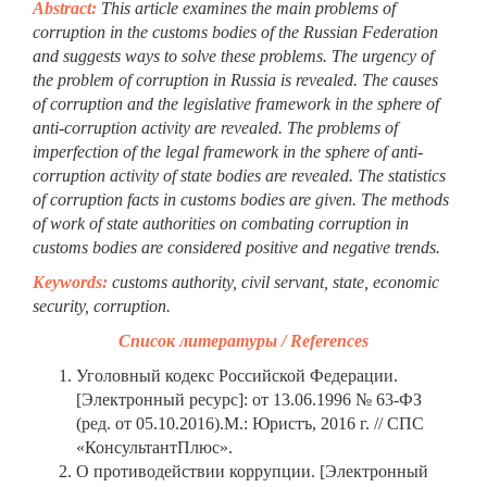
Abstract:
This article examines the main problems of
corruption in the customs bodies of the Russian Federation
and suggests ways to solve these problems. The urgency of
the problem of corruption in Russia is revealed. The causes
of corruption and the legislative framework in the sphere of
anti-corruption activity are revealed. The problems of
imperfection of the legal framework in the sphere of anti-
corruption activity of state bodies are revealed. The statistics
of corruption facts in customs bodies are given. The methods
of work of state authorities on combating corruption in
customs bodies are considered positive and negative trends.
Keywords:
customs authority, civil servant, state, economic
security, corruption.
Список литературы / References
Уголовный кодекс Российской Федерации.
[Электронный ресурс]: от 13.06.1996 № 63-ФЗ
(ред. от 05.10.2016).М.: Юристъ, 2016 г. // СПС
«КонсультантПлюс».
О противодействии коррупции. [Электронный