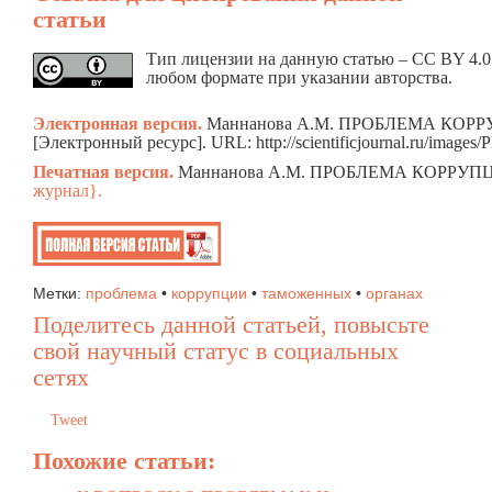
статьи
Тип лицензии на данную статью – CC BY 4.0.
любом формате при указании авторства.
Электронная версия.
Маннанова А.М. ПРОБЛЕМА КОРРУП
[Электронный ресурс]. URL: http://scientificjournal.ru/imag
Печатная версия.
Маннанова А.М. ПРОБЛЕМА КОРРУПЦИИ
журнал}.
Метки:
проблема
•
коррупции
•
таможенных
•
органах
Поделитесь данной статьей, повысьте
свой научный статус в социальных
сетях
Tweet
Похожие статьи: