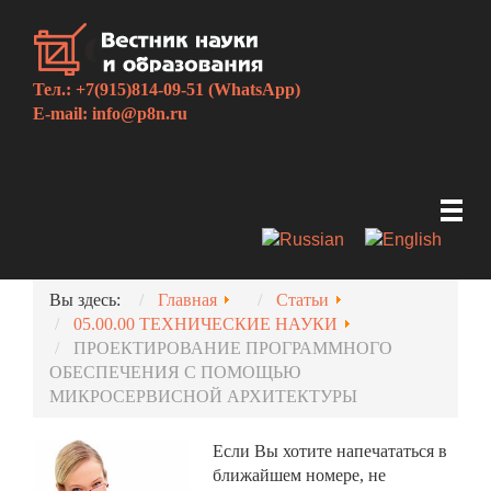
Тел.: +7(915)814-09-51 (WhatsApp)
E-mail:
info@p8n.ru
Вы здесь:
Главная
Статьи
05.00.00 ТЕХНИЧЕСКИЕ НАУКИ
ПРОЕКТИРОВАНИЕ ПРОГРАММНОГО
ОБЕСПЕЧЕНИЯ С ПОМОЩЬЮ
МИКРОСЕРВИСНОЙ АРХИТЕКТУРЫ
Если Вы хотите напечататься в
ближайшем номере, не