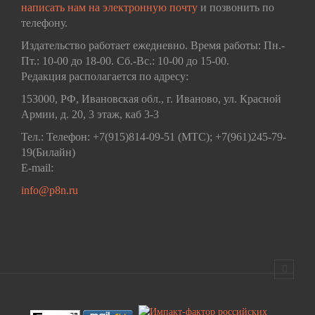
написать нам на электронную почту
и позвонить по
телефону.
Издательство работает ежедневно. Время работы: Пн.-
Пт.: 10-00 до 18-00. Сб.-Вс.: 10-00 до 15-00.
Редакция располагается по адресу:
153000, РФ, Ивановская обл., г. Иваново, ул. Красной
Армии, д. 20, 3 этаж, каб 3-3
Тел.: Телефон: +7(915)814-09-51 (МТС); +7(961)245-79-
19(Билайн)
E-mail:
info@p8n.ru