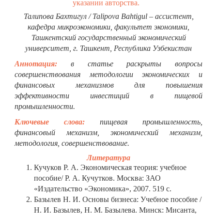
указании авторства.
Талипова Бахтигул / Talipova Bahtigul – ассистент,
кафедра микроэкономики, факультет экономики,
Ташкентский государственный экономический
университет, г. Ташкент, Республика Узбекистан
Аннотация:
в статье раскрыты вопросы
совершенствования методологии экономических и
финансовых механизмов для повышения
эффективности инвестиций в пищевой
промышленности.
Ключевые слова:
пищевая промышленность,
финансовый механизм, экономический механизм,
методология, совершенствование.
Литература
Кучуков Р. А. Экономическая теория: учебное
пособие/ Р. А. Кучутков. Москва: ЗАО
«Издательство «Экономика», 2007. 519 с.
Базылев Н. И. Основы бизнеса: Учебное пособие /
Н. И. Базылев, Н. М. Базылева. Минск: Мисанта,