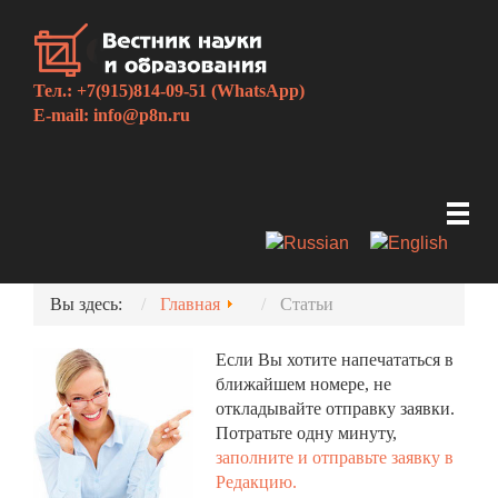
Тел.: +7(915)814-09-51 (WhatsApp)
E-mail:
info@p8n.ru
Вы здесь:
Главная
Статьи
Если Вы хотите напечататься в
ближайшем номере, не
откладывайте отправку заявки.
Потратьте одну минуту,
заполните и отправьте заявку в
Редакцию.