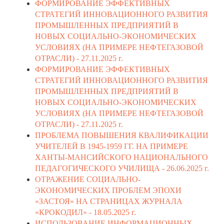
ФОРМИРОВАНИЕ ЭФФЕКТИВНЫХ
СТРАТЕГИЙ ИННОВАЦИОННОГО РАЗВИТИЯ
ПРОМЫШЛЕННЫХ ПРЕДПРИЯТИЙ В
НОВЫХ СОЦИАЛЬНО-ЭКОНОМИЧЕСКИХ
УСЛОВИЯХ (НА ПРИМЕРЕ НЕФТЕГАЗОВОЙ
ОТРАСЛИ) -
27.11.2025 г.
ФОРМИРОВАНИЕ ЭФФЕКТИВНЫХ
СТРАТЕГИЙ ИННОВАЦИОННОГО РАЗВИТИЯ
ПРОМЫШЛЕННЫХ ПРЕДПРИЯТИЙ В
НОВЫХ СОЦИАЛЬНО-ЭКОНОМИЧЕСКИХ
УСЛОВИЯХ (НА ПРИМЕРЕ НЕФТЕГАЗОВОЙ
ОТРАСЛИ) -
27.11.2025 г.
ПРОБЛЕМА ПОВЫШЕНИЯ КВАЛИФИКАЦИИ
УЧИТЕЛЕЙ В 1945-1959 ГГ. НА ПРИМЕРЕ
ХАНТЫ-МАНСИЙСКОГО НАЦИОНАЛЬНОГО
ПЕДАГОГИЧЕСКОГО УЧИЛИЩА -
26.06.2025 г.
ОТРАЖЕНИЕ СОЦИАЛЬНО-
ЭКОНОМИЧЕСКИХ ПРОБЛЕМ ЭПОХИ
«ЗАСТОЯ» НА СТРАНИЦАХ ЖУРНАЛА
«КРОКОДИЛ» -
18.05.2025 г.
ИСПОЛЬЗОВАНИЕ ИНФОРМАЦИОННЫХ