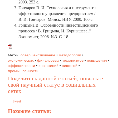
2003. 253 с.
Гончаров В. И. Технология и инструменты
эффективного управления предприятием /
В. И. Гончаров. Минск: НИУ, 2000. 160 с.
Грицына В. Особенности инвестиционного
процесса / В. Грицына, И. Курнышева //
Экономист, 2006. №3. С. 18.
Метки:
совершенствование
•
методологии
•
экономических
•
финансовых
•
механизмов
•
повышения
•
эффективности
•
инвестиций
•
пищевой
•
промышленности
Поделитесь данной статьей, повысьте
свой научный статус в социальных
сетях
Tweet
Похожие статьи: