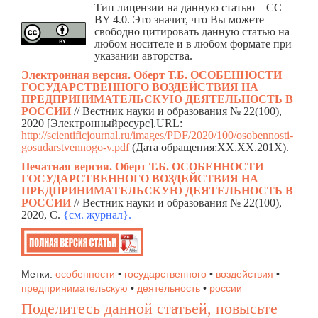
Тип лицензии на данную статью – CC
BY 4.0. Это значит, что Вы можете
свободно цитировать данную статью на
любом носителе и в любом формате при
указании авторства.
Электронная версия. Оберт Т.Б. ОСОБЕННОСТИ
ГОСУДАРСТВЕННОГО ВОЗДЕЙСТВИЯ НА
ПРЕДПРИНИМАТЕЛЬСКУЮ ДЕЯТЕЛЬНОСТЬ В
РОССИИ
// Вестник науки и образования № 22(100),
2020 [Электронныйресурс].URL:
http://scientificjournal.ru/images/PDF/2020/100/osobennosti-
gosudarstvennogo-v.pdf
(Дата обращения:ХХ.ХХ.201Х).
Печатная версия. Оберт Т.Б. ОСОБЕННОСТИ
ГОСУДАРСТВЕННОГО ВОЗДЕЙСТВИЯ НА
ПРЕДПРИНИМАТЕЛЬСКУЮ ДЕЯТЕЛЬНОСТЬ В
РОССИИ
// Вестник науки и образования № 22(100),
2020, C.
{см. жур
н
ал}.
Метки:
особенности
•
государственного
•
воздействия
•
предпринимательскую
•
деятельность
•
россии
Поделитесь данной статьей, повысьте