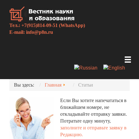
Тел.: +7(915)814-09-51 (WhatsApp)
E-mail:
info@p8n.ru
Вы здесь:
Главная
Статьи
Если Вы хотите напечататься в
ближайшем номере, не
откладывайте отправку заявки.
Потратьте одну минуту,
заполните и отправьте заявку в
Редакцию.