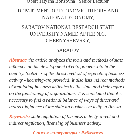
Obert Tatyana Borisovna - Senior Lecturer,
DEPARTMENT OF ECONOMIC THEORY AND
NATIONAL ECONOMY,
SARATOV NATIONAL RESEARCH STATE
UNIVERSITY NAMED AFTER N.G.
CHERNYSHEVSKY,
SARATOV
Abstract:
the article analyzes the tools and methods of state
influence on the development of entrepreneurship in the
country. Statistics of the direct method of regulating business
activity - licensing-are provided. It also lists indirect methods
of regulating business activities by the state and their impact
on the functioning of organizations. It is concluded that it is
necessary to find a rational balance of ways of direct and
indirect influence of the state on business activity in Russia.
Keywords:
state regulation of business activity, direct and
indirect regulation, licensing of business activity.
Список литературы /
References