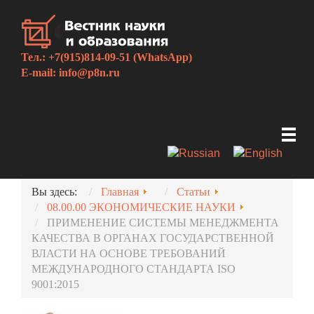
Тел.: +7(915)814-09-51 (WhatsApp)
E-mail:
info@p8n.ru
Вы здесь:
Главная
Статьи
08.00.00 ЭКОНОМИЧЕСКИЕ НАУКИ
ПРИМЕНЕНИЕ СИСТЕМЫ МЕНЕДЖМЕНТА
КАЧЕСТВА В ОРГАНАХ ГОСУДАРСТВЕННОЙ
ВЛАСТИ НА ОСНОВЕ ТРЕБОВАНИЙ
МЕЖДУНАРОДНОГО СТАНДАРТА ISO
9001:2015