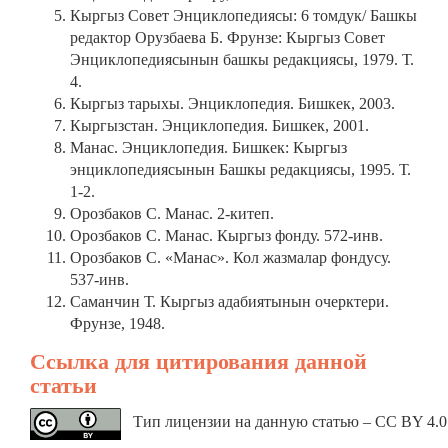
Кыргыз Совет Энциклопедиясы: 6 томдук/ Башкы
редактор Орузбаева Б. Фрунзе: Кыргыз Совет
Энциклопедиясынын башкы редакциясы, 1979. Т.
4.
Кыргыз тарыхы. Энциклопедия. Бишкек, 2003.
Кыргызстан. Энциклопедия. Бишкек, 2001.
Манас. Энциклопедия. Бишкек: Кыргыз
энциклопедиясынын Башкы редакциясы, 1995. Т.
1-2.
Орозбаков С. Манас. 2-китеп.
Орозбаков С. Манас. Кыргыз фонду. 572-инв.
Орозбаков С. «Манас». Кол жазмалар фондусу.
537-инв.
Саманчин Т. Кыргыз адабиятынын очерктери.
Фрунзе, 1948.
Ссылка для цитирования данной
статьи
Тип лицензии на данную статью – CC BY 4.0.