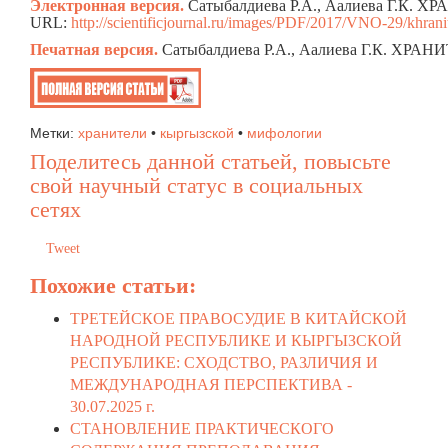
Электронная версия.
Сатыбалдиева Р.А., Аалиева Г.К. Х
URL:
http://scientificjournal.ru/images/PDF/2017/VNO-29/khranit
Печатная версия.
Сатыбалдиева Р.А., Аалиева Г.К. ХРА
Метки:
хранители
•
кыргызской
•
мифологии
Поделитесь данной статьей, повысьте
свой научный статус в социальных
сетях
Tweet
Похожие статьи:
ТРЕТЕЙСКОЕ ПРАВОСУДИЕ В КИТАЙСКОЙ
НАРОДНОЙ РЕСПУБЛИКЕ И КЫРГЫЗСКОЙ
РЕСПУБЛИКЕ: СХОДСТВО, РАЗЛИЧИЯ И
МЕЖДУНАРОДНАЯ ПЕРСПЕКТИВА -
30.07.2025 г.
СТАНОВЛЕНИЕ ПРАКТИЧЕСКОГО