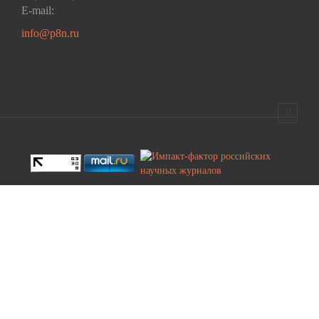
E-mail:
info@p8n.ru