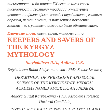
письменность и до начала ХХ века не имел своей
письменности. Поэтому традиции, культурные
ценности и философские взгляды передавались, главным
образом, из уст в уста, из поколения в поколение.
Знакомство с устным наследием было обязательным.
Ключевые слова:
акын, ырчы, манасчы и т.д.
KEEPERS AND SAVERS OF
THE KYRGYZ
MYTHOLOGY
Satybaldieva R.A., Aalieva G.K.
Satybaldieva Rahat Abdyramanovna - PhD, Senior Lecturer,
DEPARTMENT OF PHILOSOPHY AND SOCIAL
SCIENCE OF THE KYRGYZ STATE MEDICAL
ACADEMY NAMED AFTER I.K. AHUNBAEVA;
Aalieva Gulzat Karybekovna - PhD, Associate Professor,
Doctoral Candidate,
INSTITUTE OF PHILOSOPHY AND POLITICAL AND