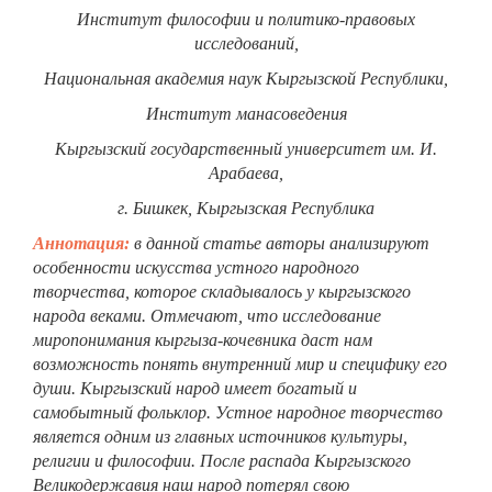
Институт философии и политико-правовых
исследований,
Национальная академия наук Кыргызской Республики,
Институт манасоведения
Кыргызский государственный университет им. И.
Арабаева,
г. Бишкек, Кыргызская Республика
Аннотация:
в данной статье авторы анализируют
особенности искусства устного народного
творчества, которое складывалось у кыргызского
народа веками. Отмечают, что исследование
миропонимания кыргыза-кочевника даст нам
возможность понять внутренний мир и специфику его
души. Кыргызский народ имеет богатый и
самобытный фольклор. Устное народное творчество
является одним из главных источников культуры,
религии и философии. После распада Кыргызского
Великодержавия наш народ потерял свою