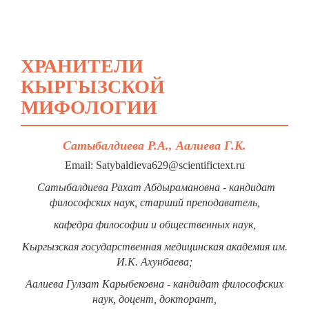
ХРАНИТЕЛИ
КЫРГЫЗСКОЙ
МИФОЛОГИИ
Сатыбалдиева Р.А., Аалиева Г.К.
Email: Satybaldieva629@scientifictext.ru
Сатыбалдиева Рахат Абдырамановна - кандидат
философских наук, старший преподаватель,
кафедра философии и общественных наук,
Кыргызская государственная медицинская академия им.
И.К. Ахунбаева;
Аалиева Гулзат Карыбековна - кандидат философских
наук, доцент, докторант,