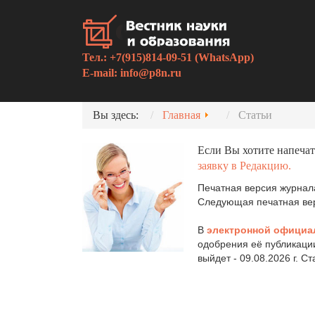
Тел.: +7(915)814-09-51 (WhatsApp)
E-mail:
info@p8n.ru
Вы здесь:
Главная
Статьи
Если Вы хотите напечат
заявку в Редакцию.
Печатная версия журнала
Следующая печатная верс
В
электронной официа
одобрения её публикаци
выйдет - 09.08.2026 г. С