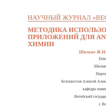
НАУЧНЫЙ ЖУРНАЛ «ВЕ
МЕТОДИКА ИСПОЛЬЗ
ПРИЛОЖЕНИЙ ДЛЯ AND
ХИМИИ
Шилько Ж.Н.,
Emai
Шилько
Пирта
Белохвостов Алексей Алекс
кафедра химии
Витебский государ
г. В