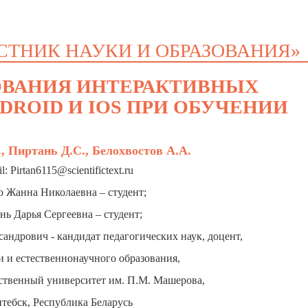
СТНИК НАУКИ И ОБРАЗОВАНИЯ»
ОВАНИЯ ИНТЕРАКТИВНЫХ
ROID И IOS ПРИ ОБУЧЕНИИ
 Пиртань Д.С., Белохвостов А.А.
l: Pirtan6115@scientifictext.ru
 Жанна Николаевна – студент;
нь Дарья Сергеевна – студент;
андрович - кандидат педагогических наук, доцент,
 и естественнонаучного образования,
ственный университет им. П.М. Машерова,
итебск, Республика Беларусь