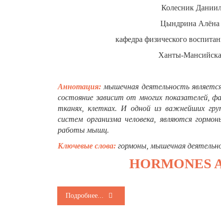
Колесник Даниил 
Цындрина Алёна 
кафедра физического воспита
Ханты-Мансийская
Аннотация:
мышечная деятельность является
состояние зависит от многих показателей, фа
тканях, клетках. И одной из важнейших гру
систем организма человека, являются гормон
работы мышц.
Ключевые слова:
гормоны, мышечная деятельнос
HORMONES A
Подробнее...