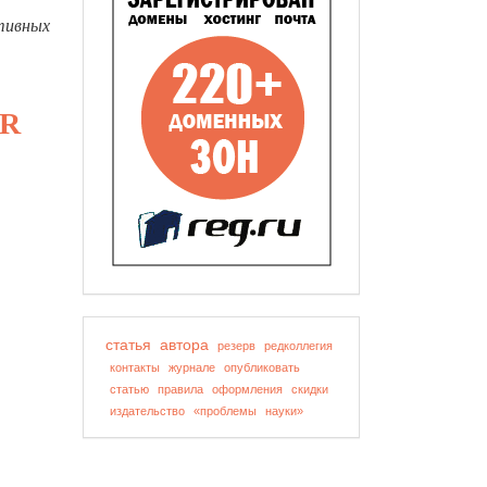
тивных
OR
статья
автора
резерв
редколлегия
контакты
журнале
опубликовать
статью
правила
оформления
скидки
издательство
«проблемы
науки»