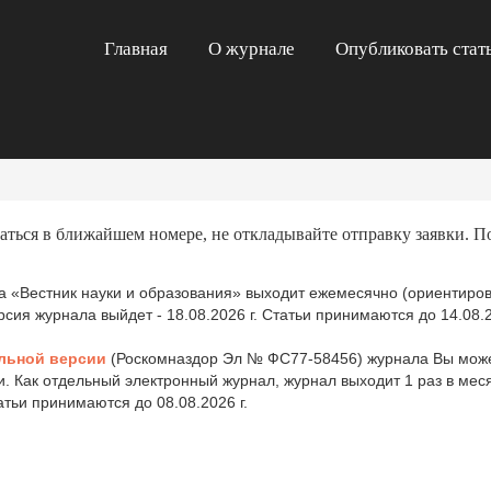
Главная
О журнале
Опубликовать стат
аться в ближайшем номере, не откладывайте отправку заявки. П
 «Вестник науки и образования» выходит ежемесячно (ориентиров
ия журнала выйдет - 18.08.2026 г. Статьи принимаются до 14.08.2
льной версии
(Роскомназдор Эл № ФС77-58456) журнала Вы може
и. Как отдельный электронный журнал, журнал выходит 1 раз в ме
татьи принимаются до 08.08.2026 г.