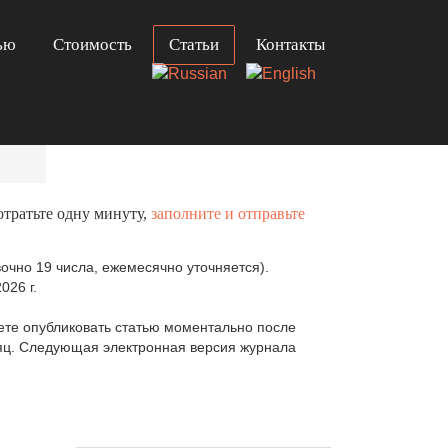
ью
Стоимость
Статьи
Контакты
отратьте одну минуту,
заполните и отправьте
очно 19 числа, ежемесячно уточняется).
026 г.
те опубликовать статью моментально после
сяц. Следующая электронная версия журнала