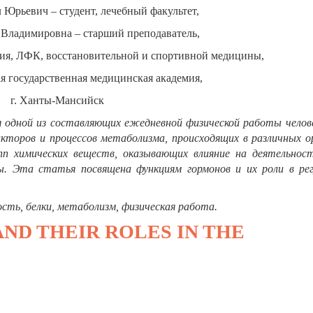
Юрьевич – студент, лечебный факультет,
Владимировна – старший преподаватель,
ния, ЛФК, восстановительной и спортивной медицины,
 государственная медицинская академия,
г. Ханты-Мансийск
 одной из составляющих ежедневной физической работы челове
кторов и процессов метаболизма, происходящих в различных о
пп химических веществ, оказывающих влияние на деятельност
ы. Эта статья посвящена функциям гормонов и их роли в рег
ть, белки, метаболизм, физическая работа.
ND THEIR ROLES IN THE