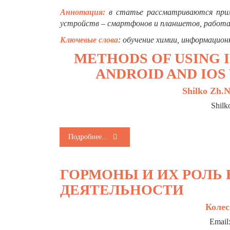
Аннотация:
в статье рассматриваются прим
устройств – смартфонов и планшетов, работаю
Ключевые слова
: обучение химии, информацион
METHODS OF USING 
ANDROID AND IO
Shilko Zh.N
Shilk
Подробнее...
ГОРМОНЫ И ИХ РОЛЬ
ДЕЯТЕЛЬНОСТИ
Колес
Email: