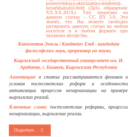
postsovetskaya-aktivizatsiya-tendentsij-
neoarkhaizatsii.html
(Дата обращения:
ХХ.ХХ.201Х). Тип лицензии на
данную статью – CC BY 3.0. Это
значит, что Вы можете свободно
цитировать данную статью на любом
носителе и в любом формате при
указании авторства.
Каниметов Эмиль / Kanimetov Emil - кандидат
философских наук, проректор по науке,
Кыргызский государственный университет им. И.
Арабаева, г. Бишкек, Кыргызская Республика
Аннотация:
в статье рассматриваются феномен и
условия постсоветских реформ и особенности
активизации процессов неоархаизации на примере
кыргызских реалий.
Ключевые слова:
постсоветские реформы, процессы
неоархаизации, кыргызские реалии.
Подробнее...