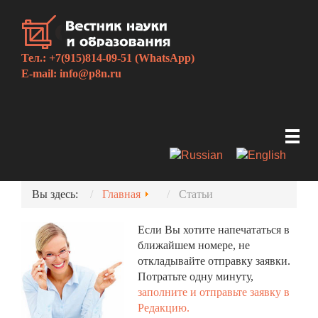
Тел.: +7(915)814-09-51 (WhatsApp)
E-mail:
info@p8n.ru
Вы здесь:
Главная
Статьи
Если Вы хотите напечататься в
ближайшем номере, не
откладывайте отправку заявки.
Потратьте одну минуту,
заполните и отправьте заявку в
Редакцию.