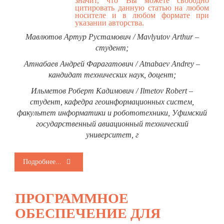
значит, что Вы можете свободно
цитировать данную статью на любом
носителе и в любом формате при
указании авторства.
Мавлютов Артур Рустамович / Mavlyutov Arthur –
студент;
Атнабаев Андрей Фарагатович / Atnabaev Andrey –
кандидат технических наук, доцент;
Ильметов Роберт Кадимович / Ilmetov Robert –
студент,
кафедра геоинформационных систем,
факультет информатики и робототехники,
Уфимский
государственный авиационный технический
университет, г
Подробнее...
ПРОГРАММНОЕ
ОБЕСПЕЧЕНИЕ ДЛЯ