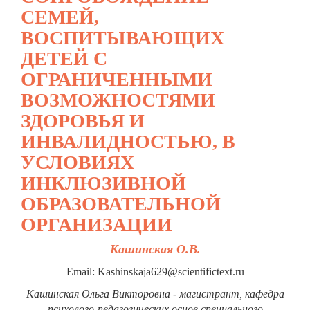
СЕМЕЙ,
ВОСПИТЫВАЮЩИХ
ДЕТЕЙ С
ОГРАНИЧЕННЫМИ
ВОЗМОЖНОСТЯМИ
ЗДОРОВЬЯ И
ИНВАЛИДНОСТЬЮ, В
УСЛОВИЯХ
ИНКЛЮЗИВНОЙ
ОБРАЗОВАТЕЛЬНОЙ
ОРГАНИЗАЦИИ
Кашинская О.В.
Email: Kashinskaja629@scientifictext.ru
Кашинская Ольга Викторовна - магистрант, кафедра
психолого-педагогических основ специального