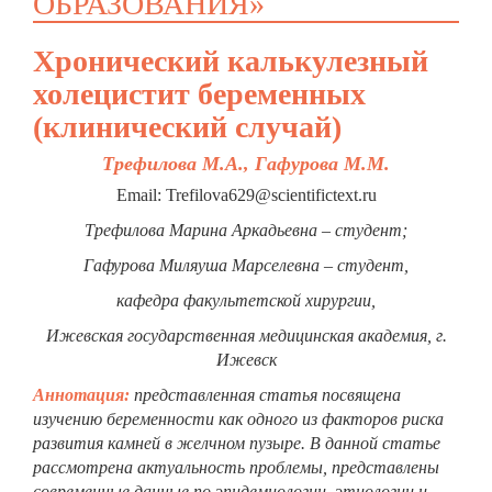
ОБРАЗОВАНИЯ»
Хронический калькулезный
холецистит беременных
(клинический случай)
Трефилова М.А., Гафурова М.М.
Email: Trefilova629@scientifictext.ru
Трефилова Марина Аркадьевна – студент;
Гафурова Миляуша Марселевна – студент,
кафедра факультетской хирургии,
Ижевская государственная медицинская академия, г.
Ижевск
Аннотация:
представленная статья посвящена
изучению беременности как одного из факторов риска
развития камней в желчном пузыре. В данной статье
рассмотрена актуальность проблемы, представлены
современные данные по эпидемиологии, этиологии и