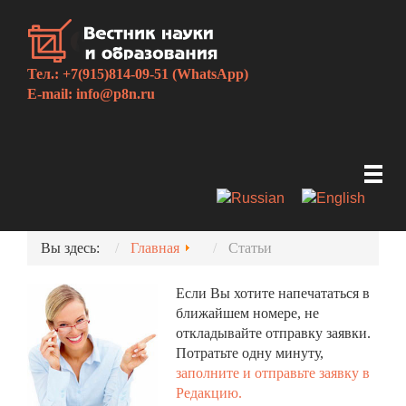
Тел.: +7(915)814-09-51 (WhatsApp)
E-mail:
info@p8n.ru
Вы здесь:
Главная
Статьи
Если Вы хотите напечататься в
ближайшем номере, не
откладывайте отправку заявки.
Потратьте одну минуту,
заполните и отправьте заявку в
Редакцию.