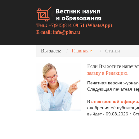
Тел.: +7(915)814-09-51 (WhatsApp)
E-mail:
info@p8n.ru
Вы здесь:
Главная
Статьи
Если Вы хотите напечат
заявку в Редакцию.
Печатная версия журнала
Следующая печатная верс
В
электронной официа
одобрения её публикаци
выйдет - 09.08.2026 г. С