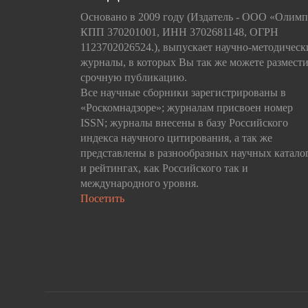
Основано в 2009 году (Издатель - ООО «Олим
КПП 370201001, ИНН 3702681148, ОГРН
1123702026524.), выпускает научно-методическ
журналы, в которых Вы так же можете размести
срочную публикацию.
Все научные сборники зарегистрированы в
«Роскомнадзоре»; журналам присвоен номер
ISSN; журналы внесены в базу Российского
индекса научного цитирования, а так же
представлены в разнообразных научных катало
и рейтингах, как Российского так и
международного уровня.
Посетить