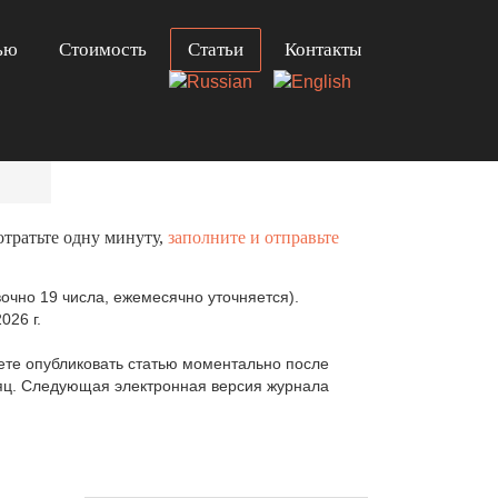
ью
Стоимость
Статьи
Контакты
отратьте одну минуту,
заполните и отправьте
очно 19 числа, ежемесячно уточняется).
026 г.
те опубликовать статью моментально после
сяц. Следующая электронная версия журнала