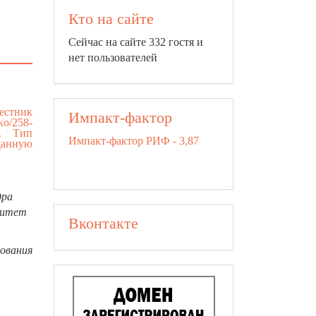
Кто на сайте
Сейчас на сайте 332 гостя и
нет пользователей
Вестник
Импакт-фактор
eko/258-
. Тип
Импакт-фактор РИФ - 3,87
данную
дра
ситет
Вконтакте
ования