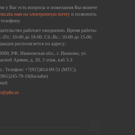
ли у Вас есть вопросы и пожелания Вы можете
писать нам на электронную почту
и позвонить
 телефону.
дательство работает ежедневно. Время работы:
.-Пт.: 10-00 до 18-00. Сб.-Вс.: 10-00 до 15-00.
дакция располагается по адресу:
3000, РФ, Ивановская обл., г. Иваново, ул.
асной Армии, д. 20, 3 этаж, каб 3-3
л.: Телефон: +7(915)814-09-51 (МТС);
(961)245-79-19(Билайн)
mail:
fo@p8n.ru