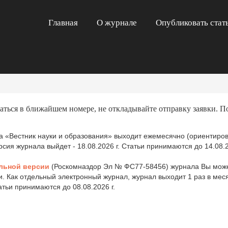
Главная
О журнале
Опубликовать стат
аться в ближайшем номере, не откладывайте отправку заявки. П
 «Вестник науки и образования» выходит ежемесячно (ориентиров
ия журнала выйдет - 18.08.2026 г. Статьи принимаются до 14.08.2
льной версии
(Роскомназдор Эл № ФС77-58456) журнала Вы може
и. Как отдельный электронный журнал, журнал выходит 1 раз в ме
татьи принимаются до 08.08.2026 г.