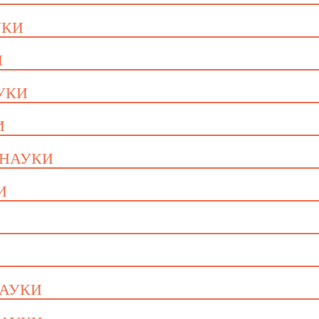
УКИ
И
АУКИ
И
 НАУКИ
И
НАУКИ