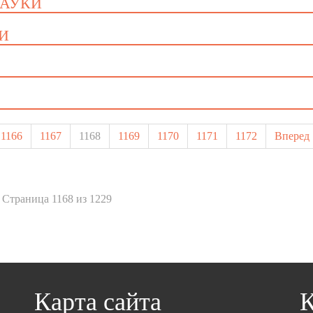
НАУКИ
КИ
1166
1167
1168
1169
1170
1171
1172
Вперед
Страница 1168 из 1229
Карта сайта
К