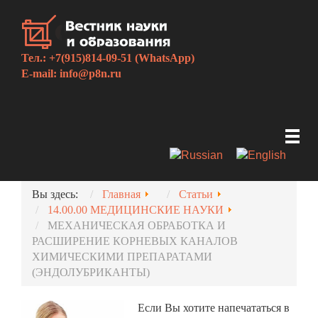
Тел.: +7(915)814-09-51 (WhatsApp)
E-mail:
info@p8n.ru
Вы здесь:
Главная
Статьи
14.00.00 МЕДИЦИНСКИЕ НАУКИ
МЕХАНИЧЕСКАЯ ОБРАБОТКА И
РАСШИРЕНИЕ КОРНЕВЫХ КАНАЛОВ
ХИМИЧЕСКИМИ ПРЕПАРАТАМИ
(ЭНДОЛУБРИКАНТЫ)
Если Вы хотите напечататься в