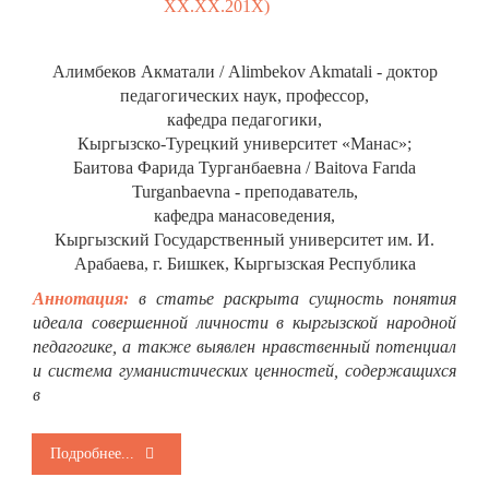
ХХ.ХХ.201Х)
Алимбеков Акматали / Alimbekov Akmatali - доктор
педагогических наук, профессор,
кафедра педагогики,
Кыргызско-Турецкий университет «Манас»;
Баитова Фарида Турганбаевна / Baitova Farıda
Turganbaevna - преподаватель,
кафедра манасоведения,
Кыргызский Государственный университет им. И.
Арабаева, г. Бишкек, Кыргызская Республика
Аннотация:
в статье раскрыта сущность понятия
идеала совершенной личности в кыргызской народной
педагогике, а также выявлен нравственный потенциал
и система гуманистических ценностей, содержащихся
в
Подробнее...