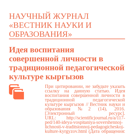
НАУЧНЫЙ ЖУРНАЛ
«ВЕСТНИК НАУКИ И
ОБРАЗОВАНИЯ»
Идея воспитания
совершенной личности в
традиционной педагогической
культуре кыргызов
При цитировании, не забудьте указать
ссылку на данную статью. Идея
воспитания совершенной личности в
традиционной педагогической
культуре кыргызов // Вестник науки и
образования №2 (14), 2016.
[Электронный ресурс].
URL:
http://scientificjournal.ru/a/117-
ped/140-ideya-vospitaniya-sovershennoj-
lichnosti-v-traditsionnoj-pedagogicheskoj-
kulture-kyrgyzov.html
(Дата обращения: