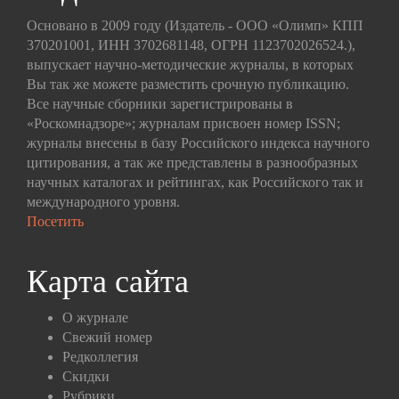
Основано в 2009 году (Издатель - ООО «Олимп» КПП
370201001, ИНН 3702681148, ОГРН 1123702026524.),
выпускает научно-методические журналы, в которых
Вы так же можете разместить срочную публикацию.
Все научные сборники зарегистрированы в
«Роскомнадзоре»; журналам присвоен номер ISSN;
журналы внесены в базу Российского индекса научного
цитирования, а так же представлены в разнообразных
научных каталогах и рейтингах, как Российского так и
международного уровня.
Посетить
Карта сайта
О журнале
Свежий номер
Редколлегия
Скидки
Рубрики