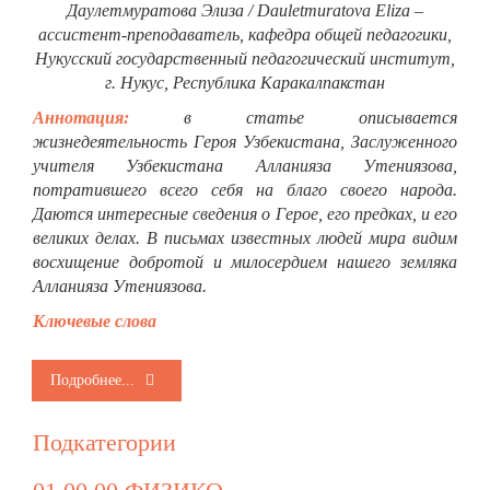
Даулетмуратова Элиза / Dauletmuratova Eliza –
ассистент-преподаватель, кафедра общей педагогики,
Нукусский государственный педагогический институт,
г. Нукус, Республика Каракалпакстан
Аннотация:
в статье описывается
жизнедеятельность Героя Узбекистана, Заслуженного
учителя Узбекистана Алланияза Утениязова,
потратившего всего себя на благо своего народа.
Даются интересные сведения о Герое, его предках, и его
великих делах. В письмах известных людей мира видим
восхищение добротой и милосердием нашего земляка
Алланияза Утениязова.
Ключевые слова
Подробнее...
Подкатегории