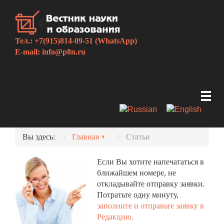
Тел.: +7(915)814-09-51 (WhatsApp)
E-mail:
info@p8n.ru
Вы здесь:
Главная
Статьи
Если Вы хотите напечататься в
ближайшем номере, не
откладывайте отправку заявки.
Потратьте одну минуту,
заполните и отправьте заявку в
Редакцию.