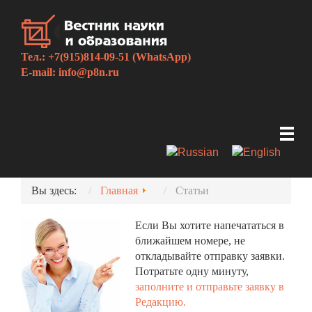
Тел.: +7(915)814-09-51 (WhatsApp)
E-mail:
info@p8n.ru
Вы здесь:
Главная
Статьи
Если Вы хотите напечататься в
ближайшем номере, не
откладывайте отправку заявки.
Потратьте одну минуту,
заполните и отправьте заявку в
Редакцию.