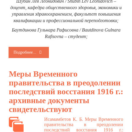
Шубин Лев Леонидович / Shubin Lev Leonidovich –
доцент, кафедра общественного здоровья, экономики и
управления здравоохранением, факультет повышения
квалификации и профессиональной переподготовки;
Баутдинова Гульнара Рафисовна / Bautdinova Gulnara
Rafisovna – студент;
Подробнее...
Меры Временного
правительства в преодолении
последствий восстания 1916 г.:
архивные документы
свидетельствуют
Исамамбетов К. Б. Меры Временного
правительства в преодолении
последствий восстания 1916 г.: