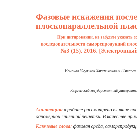
Фазовые искажения после
плоскопараллельной пла
При цитировании, не забудьте указать 
последовательности саморепродукций пло
№3 (15), 2016. [Электронны
Исманов Юсупжан Хакимжанович /
Ismanov
Кыргызский государственный университе
Аннотация:
в работе рассмотрено влияние пр
одномерной линейной решетки. В качестве прим
Ключевые слова:
фазовая среда, саморепродукци