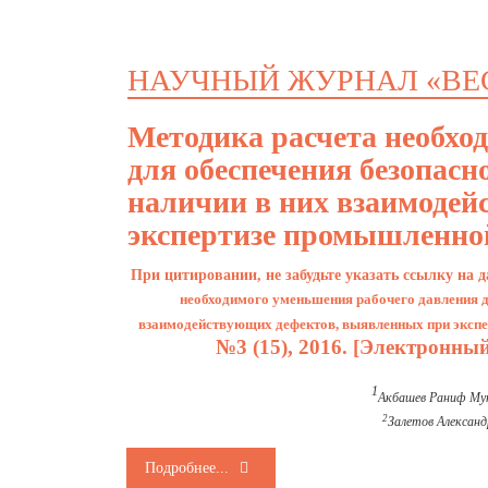
НАУЧНЫЙ ЖУРНАЛ «ВЕ
Методика расчета необхо
для обеспечения безопасн
наличии в них взаимодей
экспертизе промышленной
При цитировании, не забудьте указать ссылку на 
необходимого уменьшения рабочего давления д
взаимодействующих дефектов, выявленных при эксп
№3 (15), 2016. [Электронны
1
Акбашев Раниф Му
2
Залетов Александ
Подробнее...