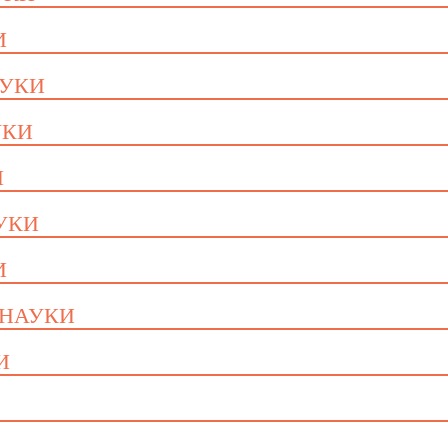
И
АУКИ
УКИ
И
АУКИ
И
 НАУКИ
И