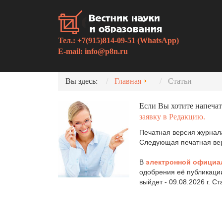
Тел.: +7(915)814-09-51 (WhatsApp)
E-mail:
info@p8n.ru
Вы здесь:
Главная
Статьи
Если Вы хотите напечат
заявку в Редакцию.
Печатная версия журнала
Следующая печатная верс
В
электронной официа
одобрения её публикаци
выйдет - 09.08.2026 г. С