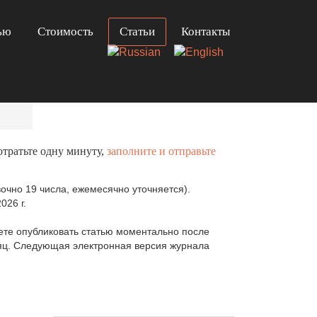
ью
Стоимость
Статьи
Контакты
отратьте одну минуту,
заполните и отправьте
очно 19 числа, ежемесячно уточняется).
026 г.
те опубликовать статью моментально после
сяц. Следующая электронная версия журнала