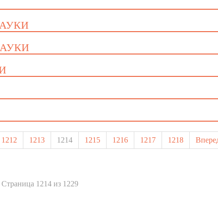
НАУКИ
НАУКИ
КИ
1212
1213
1214
1215
1216
1217
1218
Впере
Страница 1214 из 1229