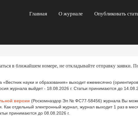
Главная
О журнале
Опубликовать стат
аться в ближайшем номере, не откладывайте отправку заявки. П
 «Вестник науки и образования» выходит ежемесячно (ориентиров
ия журнала выйдет - 18.08.2026 г. Статьи принимаются до 14.08.2
льной версии
(Роскомназдор Эл № ФС77-58456) журнала Вы може
и. Как отдельный электронный журнал, журнал выходит 1 раз в ме
татьи принимаются до 08.08.2026 г.