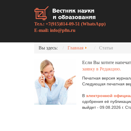
Тел.: +7(915)814-09-51 (WhatsApp)
E-mail:
info@p8n.ru
Вы здесь:
Главная
Статьи
Если Вы хотите напечат
заявку в Редакцию.
Печатная версия журнала
Следующая печатная верс
В
электронной официа
одобрения её публикаци
выйдет - 09.08.2026 г. С