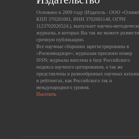
Основано в 2009 году (Издатель - ООО «Олим
КПП 370201001, ИНН 3702681148, ОГРН
1123702026524.), выпускает научно-методическ
журналы, в которых Вы так же можете размести
срочную публикацию.
Все научные сборники зарегистрированы в
«Роскомнадзоре»; журналам присвоен номер
ISSN; журналы внесены в базу Российского
индекса научного цитирования, а так же
представлены в разнообразных научных катало
и рейтингах, как Российского так и
международного уровня.
Посетить