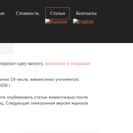
ью
Стоимость
Статьи
Контакты
отратьте одну минуту,
заполните и отправьте
очно 19 числа, ежемесячно уточняется).
026 г.
те опубликовать статью моментально после
сяц. Следующая электронная версия журнала