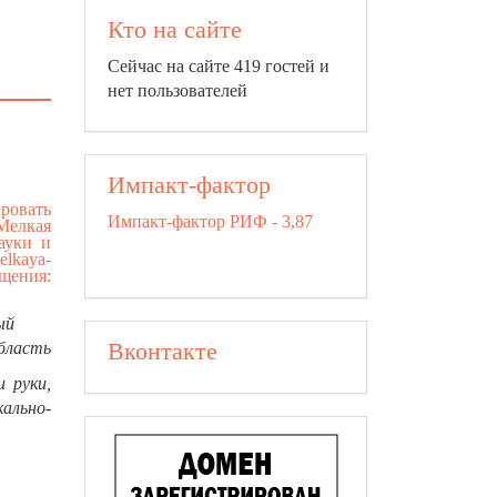
Кто на сайте
Сейчас на сайте 419 гостей и
нет пользователей
Импакт-фактор
ровать
Импакт-фактор РИФ - 3,87
 Мелкая
ауки и
melkaya-
ния:
ый
Вконтакте
область
 руки,
ально-