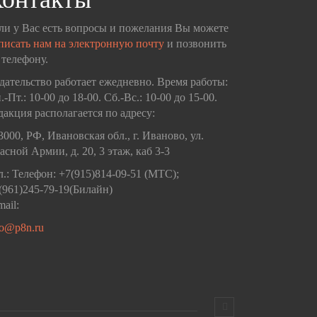
ли у Вас есть вопросы и пожелания Вы можете
писать нам на электронную почту
и позвонить
 телефону.
дательство работает ежедневно. Время работы:
.-Пт.: 10-00 до 18-00. Сб.-Вс.: 10-00 до 15-00.
дакция располагается по адресу:
3000, РФ, Ивановская обл., г. Иваново, ул.
асной Армии, д. 20, 3 этаж, каб 3-3
л.: Телефон: +7(915)814-09-51 (МТС);
(961)245-79-19(Билайн)
mail:
fo@p8n.ru