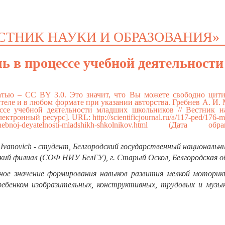
СТНИК НАУКИ И ОБРАЗОВАНИЯ»
ь в процессе учебной деятельности
тью – CC BY 3.0. Это значит, что Вы можете свободно цити
еле и в любом формате при указании авторства. Гребнев А. И.
ссе учебной деятельности младших школьников // Вестник н
Электронный ресурс]. URL:
http://scientificjournal.ru/a/117-ped/176-
chebnoj-deyatelnosti-mladshikh-shkolnikov.html
(Дата обраще
y Ivanovich - студент, Белгородский государственный национальн
кий филиал (СОФ НИУ БелГУ), г. Старый Оскол, Белгородская 
е значение формирования навыков развития мелкой моторики
ебенком изобразительных, конструктивных, трудовых и музык