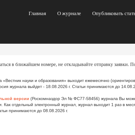
Главная
О журнале
Опубликовать стат
аться в ближайшем номере, не откладывайте отправку заявки. П
 «Вестник науки и образования» выходит ежемесячно (ориентиров
ия журнала выйдет - 18.08.2026 г. Статьи принимаются до 14.08.2
льной версии
(Роскомназдор Эл № ФС77-58456) журнала Вы може
и. Как отдельный электронный журнал, журнал выходит 1 раз в ме
татьи принимаются до 08.08.2026 г.