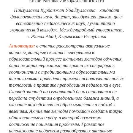
Email: Paizullaeva630@scientifictext.ru
Пайзуллаева Курбанжан Убайдуллаевна - кандидат
филологических наук, доцент, заведующая циклом, цикл
естественно-педагогических наук, Гуманитарно–
экономический колледж, Международный университет,
г. Жалал-Абад, Кыргызская Республика
Аннотация:
в статье рассмотрены актуальные
вопросы, которые связаны с внедрением в
образовательный процесс активных методов обучения,
даны их характеристики, раскрыта их специфика в
соотношении с традиционными образовательными
технологиями; приведены примеры использования новых
технологий в практике преподавания педагогики в вузе.
Главной задачей на сегодняшний день становится не
передача студентам определенного багажа знаний, а
оказание воздействия на образ мышления и подход к
явлениям. Активные методы помогают создать такую
образовательную среду, в которой возможно
достижение понимания проблемы. Грамотное
использование педагогом разнообразных активных