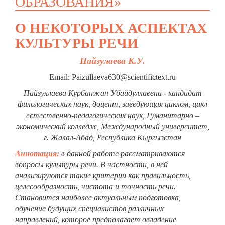
ОБРАЗОВАНИЯ»
О НЕКОТОРЫХ АСПЕКТАХ
КУЛЬТУРЫ РЕЧИ
Пайзулаева К.У.
Email: Paizullaeva630@scientifictext.ru
Пайзуллаева Курбанжан Убайдуллаевна - кандидат
филологических наук, доцент, заведующая циклом, цикл
естественно-педагогических наук, Гуманитарно –
экономический колледж, Международный университет,
г. Жалал-Абад, Республика Кыргызстан
Аннотация:
в данной работе рассматриваются
вопросы культуры речи. В частности, в ней
анализируются такие критерии как правильность,
целесообразность, чистота и точность речи.
Становится наиболее актуальным подготовка,
обучение будущих специалистов различных
направлений, которое предполагает овладение