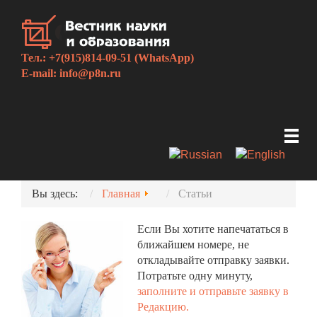
Тел.: +7(915)814-09-51 (WhatsApp)
E-mail:
info@p8n.ru
Вы здесь:
Главная
Статьи
Если Вы хотите напечататься в
ближайшем номере, не
откладывайте отправку заявки.
Потратьте одну минуту,
заполните и отправьте заявку в
Редакцию.