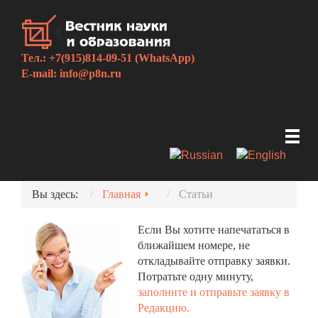
Тел.: +7(915)814-09-51 (WhatsApp)
E-mail:
info@p8n.ru
Вы здесь:
Главная
Статьи
Если Вы хотите напечататься в
ближайшем номере, не
откладывайте отправку заявки.
Потратьте одну минуту,
заполните и отправьте заявку в
Редакцию.