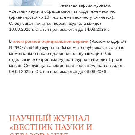
Печатная версия журнала
«Вестник науки и образования» выходит ежемесячно
(ориентировочно 19 числа, ежемесячно уточняется).
Следующая печатная версия журнала выйдет -
18.08.2026 г. Статьи принимаются до 14.08.2026 г.
В
электронной официальной версии
(Роскомназдор Эл
№ ФС77-58456) журнала Вы можете опубликовать статью
моментально после одобрения её публикации. Как
отдельный электронный журнал, журнал выходит 1 раз в
месяц. Следующая электронная версия журнала выйдет -
09.08.2026 г. Статьи принимаются до 08.08.2026 г.
НАУЧНЫЙ ЖУРНАЛ
«ВЕСТНИК НАУКИ И