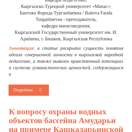
Кыргызско-Турецкий университет «Манас»;
Баитова Фарида Турганбаевна / Baitova Farıda
Turganbaevna - преподаватель,
кафедра манасоведения,
Кыргызский Государственный университет им. И.
Арабаева, г. Бишкек, Кыргызская Республика
Аннотация:
в статье раскрыта сущность понятия
идеала совершенной личности в кыргызской народной
педагогике, а также выявлен нравственный потенциал
и система гуманистических ценностей, содержащихся
в
Подробнее...
К вопросу охраны водных
объектов бассейна Амударьи
на примере Кашкадарьинской