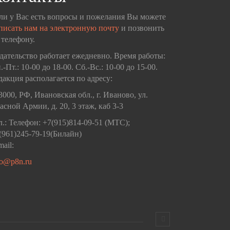
ли у Вас есть вопросы и пожелания Вы можете
писать нам на электронную почту
и позвонить
 телефону.
дательство работает ежедневно. Время работы:
.-Пт.: 10-00 до 18-00. Сб.-Вс.: 10-00 до 15-00.
дакция располагается по адресу:
3000, РФ, Ивановская обл., г. Иваново, ул.
асной Армии, д. 20, 3 этаж, каб 3-3
л.: Телефон: +7(915)814-09-51 (МТС);
(961)245-79-19(Билайн)
mail:
fo@p8n.ru