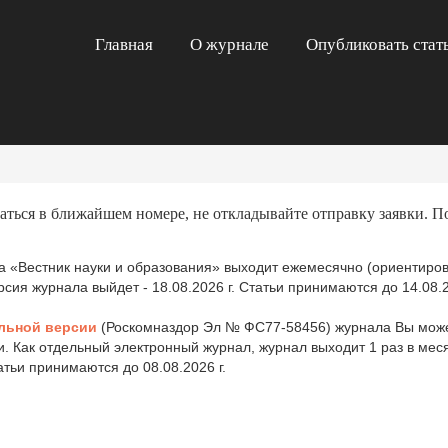
Главная
О журнале
Опубликовать стат
аться в ближайшем номере, не откладывайте отправку заявки. П
 «Вестник науки и образования» выходит ежемесячно (ориентиров
ия журнала выйдет - 18.08.2026 г. Статьи принимаются до 14.08.2
льной версии
(Роскомназдор Эл № ФС77-58456) журнала Вы може
и. Как отдельный электронный журнал, журнал выходит 1 раз в ме
татьи принимаются до 08.08.2026 г.