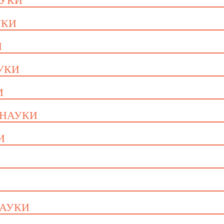
АУКИ
УКИ
И
АУКИ
И
 НАУКИ
И
НАУКИ