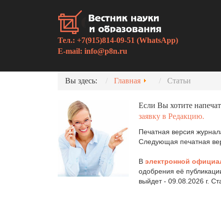
Тел.: +7(915)814-09-51 (WhatsApp)
E-mail:
info@p8n.ru
Вы здесь:
Главная
Статьи
Если Вы хотите напечат
заявку в Редакцию.
Печатная версия журнала
Следующая печатная верс
В
электронной официа
одобрения её публикаци
выйдет - 09.08.2026 г. С