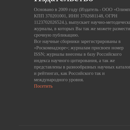
Основано в 2009 году (Издатель - ООО «Олим
КПП 370201001, ИНН 3702681148, ОГРН
1123702026524.), выпускает научно-методическ
журналы, в которых Вы так же можете размести
срочную публикацию.
Все научные сборники зарегистрированы в
«Роскомнадзоре»; журналам присвоен номер
ISSN; журналы внесены в базу Российского
индекса научного цитирования, а так же
представлены в разнообразных научных катало
и рейтингах, как Российского так и
международного уровня.
Посетить