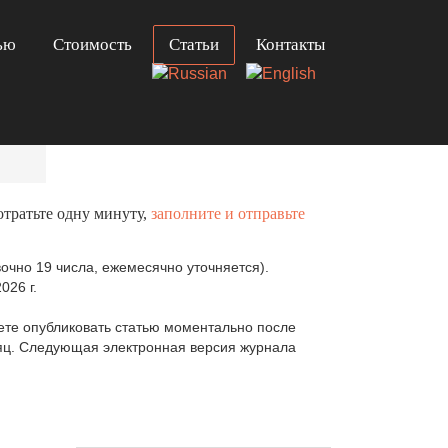
ью
Стоимость
Статьи
Контакты
отратьте одну минуту,
заполните и отправьте
очно 19 числа, ежемесячно уточняется).
026 г.
те опубликовать статью моментально после
сяц. Следующая электронная версия журнала