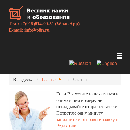
Тел.: +7(915)814-09-51 (WhatsApp)
E-mail:
info@p8n.ru
Вы здесь:
Главная
Статьи
Если Вы хотите напечататься в
ближайшем номере, не
откладывайте отправку заявки.
Потратьте одну минуту,
заполните и отправьте заявку в
Редакцию.