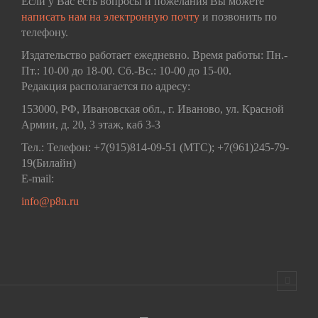
Если у Вас есть вопросы и пожелания Вы можете
написать нам на электронную почту
и позвонить по
телефону.
Издательство работает ежедневно. Время работы: Пн.-
Пт.: 10-00 до 18-00. Сб.-Вс.: 10-00 до 15-00.
Редакция располагается по адресу:
153000, РФ, Ивановская обл., г. Иваново, ул. Красной
Армии, д. 20, 3 этаж, каб 3-3
Тел.: Телефон: +7(915)814-09-51 (МТС); +7(961)245-79-
19(Билайн)
E-mail:
info@p8n.ru