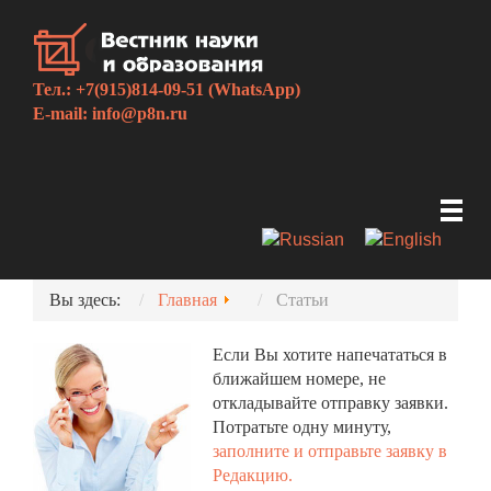
Тел.: +7(915)814-09-51 (WhatsApp)
E-mail:
info@p8n.ru
Вы здесь:
Главная
Статьи
Если Вы хотите напечататься в
ближайшем номере, не
откладывайте отправку заявки.
Потратьте одну минуту,
заполните и отправьте заявку в
Редакцию.