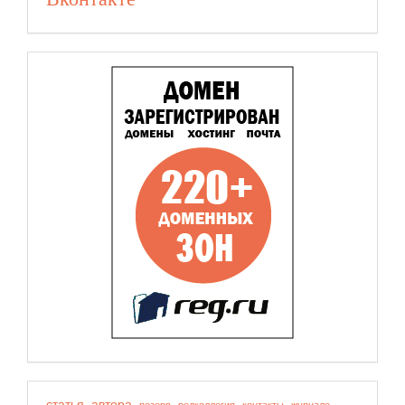
статья
автора