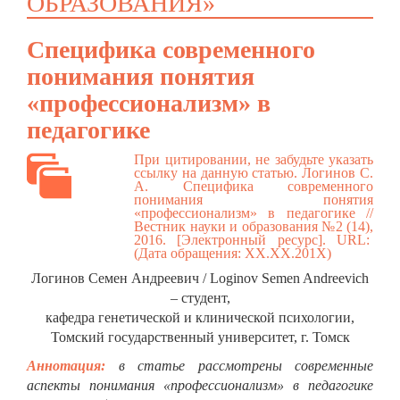
ОБРАЗОВАНИЯ»
Специфика современного
понимания понятия
«профессионализм» в
педагогике
При цитировании, не забудьте указать
ссылку на данную статью. Логинов С.
А. Специфика современного
понимания понятия
«профессионализм» в педагогике //
Вестник науки и образования №2 (14),
2016. [Электронный ресурс]. URL:
(Дата обращения: ХХ.ХХ.201Х)
Логинов Семен Андреевич / Loginov Semen Andreevich
– студент,
кафедра генетической и клинической психологии,
Томский государственный университет, г. Томск
Аннотация:
в статье рассмотрены современные
аспекты понимания «профессионализм» в педагогике