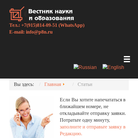
Тел.: +7(915)814-09-51 (WhatsApp)
E-mail:
info@p8n.ru
Вы здесь:
Главная
Статьи
Если Вы хотите напечататься в
ближайшем номере, не
откладывайте отправку заявки.
Потратьте одну минуту,
заполните и отправьте заявку в
Редакцию.