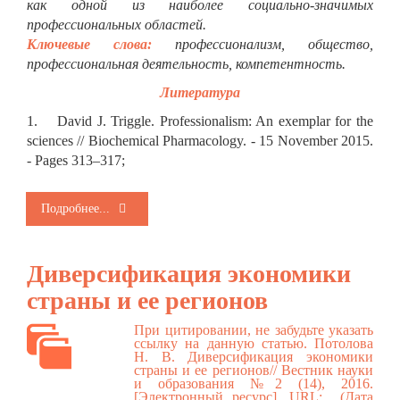
как одной из наиболее социально-значимых
профессиональных областей.
Ключевые слова:
профессионализм, общество,
профессиональная деятельность, компетентность.
Литература
1. David J. Triggle. Professionalism: An exemplar for the
sciences // Biochemical Pharmacology. - 15 November 2015.
- Pages 313–317;
Подробнее...
Диверсификация экономики
страны и ее регионов
При цитировании, не забудьте указать
ссылку на данную статью. Потолова
Н. В. Диверсификация экономики
страны и ее регионов// Вестник науки
и образования №2 (14), 2016.
[Электронный ресурс]. URL: (Дата