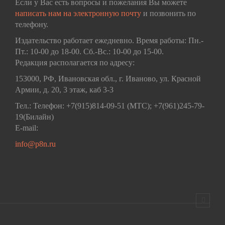
Если у Вас есть вопросы и пожелания Вы можете
написать нам на электронную почту
и позвонить по
телефону.
Издательство работает ежедневно. Время работы: Пн.-
Пт.: 10-00 до 18-00. Сб.-Вс.: 10-00 до 15-00.
Редакция располагается по адресу:
153000, РФ, Ивановская обл., г. Иваново, ул. Красной
Армии, д. 20, 3 этаж, каб 3-3
Тел.: Телефон: +7(915)814-09-51 (МТС); +7(961)245-79-
19(Билайн)
E-mail:
info@p8n.ru