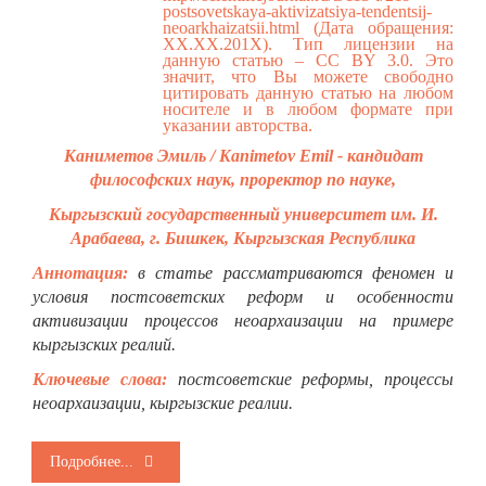
postsovetskaya-aktivizatsiya-tendentsij-
neoarkhaizatsii.html
(Дата обращения:
ХХ.ХХ.201Х). Тип лицензии на
данную статью – CC BY 3.0. Это
значит, что Вы можете свободно
цитировать данную статью на любом
носителе и в любом формате при
указании авторства.
Каниметов Эмиль / Kanimetov Emil - кандидат
философских наук, проректор по науке,
Кыргызский государственный университет им. И.
Арабаева, г. Бишкек, Кыргызская Республика
Аннотация:
в статье рассматриваются феномен и
условия постсоветских реформ и особенности
активизации процессов неоархаизации на примере
кыргызских реалий.
Ключевые слова:
постсоветские реформы, процессы
неоархаизации, кыргызские реалии.
Подробнее...