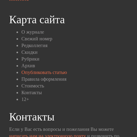
Карта сайта
О журнале
Свежий номер
Редколлегия
Скидки
Рубрики
Архив
Опубликовать статью
Правила оформления
Стоимость
Контакты
12+
Контакты
Если у Вас есть вопросы и пожелания Вы можете
написать нам на электронную почту
и позвонить по