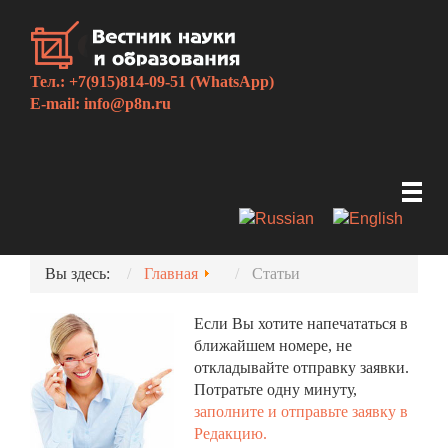
Тел.: +7(915)814-09-51 (WhatsApp)
E-mail:
info@p8n.ru
Вы здесь:
Главная
Статьи
Если Вы хотите напечататься в
ближайшем номере, не
откладывайте отправку заявки.
Потратьте одну минуту,
заполните и отправьте заявку в
Редакцию.