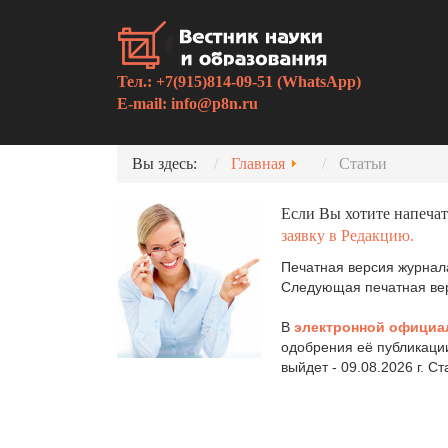
Тел.: +7(915)814-09-51 (WhatsApp)
E-mail:
info@p8n.ru
Вы здесь:
Главная
Статьи
Если Вы хотите напечат
заявку в Редакцию.
Печатная версия журнала
Следующая печатная верс
В
электронной официа
одобрения её публикаци
выйдет - 09.08.2026 г. С