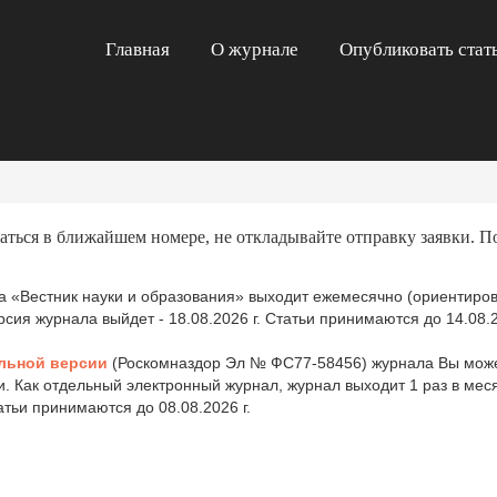
Главная
О журнале
Опубликовать стат
аться в ближайшем номере, не откладывайте отправку заявки. П
 «Вестник науки и образования» выходит ежемесячно (ориентиров
ия журнала выйдет - 18.08.2026 г. Статьи принимаются до 14.08.2
льной версии
(Роскомназдор Эл № ФС77-58456) журнала Вы може
и. Как отдельный электронный журнал, журнал выходит 1 раз в ме
татьи принимаются до 08.08.2026 г.