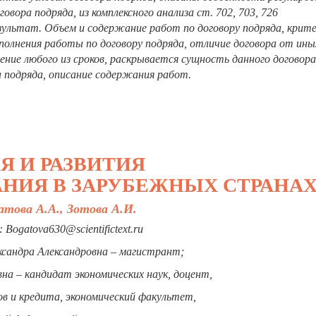
вора подряда, из комплексного анализа ст. 702, 703, 726
зультат. Объем и содержание работ по договору подряда, крит
олнения работы по договору подряда, отличие договора от ины
ние любого из сроков, раскрывается сущность данного договора
 подряда, описание содержания работ.
Я И РАЗВИТИЯ
НИЯ В ЗАРУБЕЖНЫХ СТРАНА
атова А.А., Зотова А.И.
: Bogatova630@scientifictext.ru
ксандра Александровна – магистрант;
на – кандидат экономических наук, доцент,
в и кредита, экономический факультет,