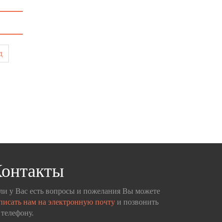
д
онтакты
ли у Вас есть вопросы и пожелания Вы можете
писать нам на электронную почту
и позвонить
 телефону.