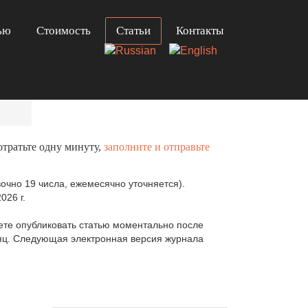
ью
Стоимость
Статьи
Контакты
отратьте одну минуту,
заполните и отправьте
очно 19 числа, ежемесячно уточняется).
026 г.
те опубликовать статью моментально после
сяц. Следующая электронная версия журнала