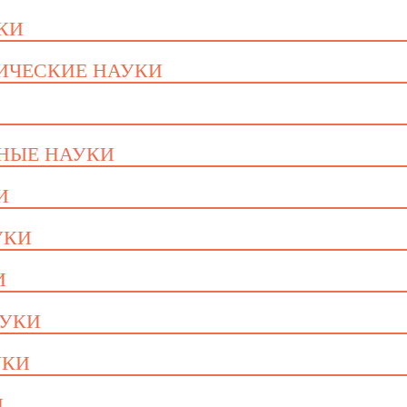
УКИ
ГИЧЕСКИЕ НАУКИ
ННЫЕ НАУКИ
И
УКИ
И
АУКИ
УКИ
И