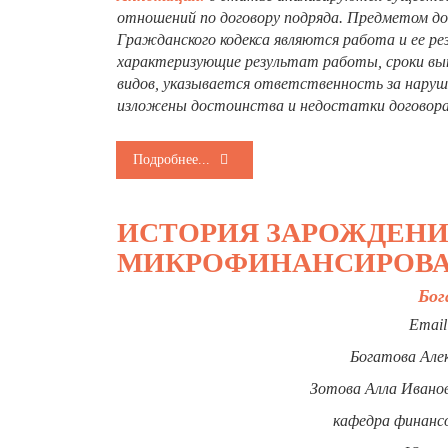
отношений по договору подряда. Предметом дого
Гражданского кодекса являются работа и ее ре
характеризующие результат работы, сроки вып
видов, указывается ответственность за наруше
изложены достоинства и недостатки договора
Подробнее...
ИСТОРИЯ ЗАРОЖДЕНИ
МИКРОФИНАНСИРОВА
Бог
Email
Богатова Але
Зотова Алла Иванов
кафедра финансо