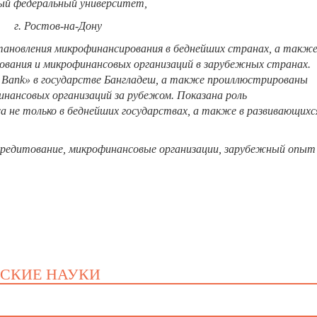
 федеральный университет,
г. Ростов-на-Дону
ановления микрофинансирования в беднейших странах, а такж
ования и микрофинансовых организаций в зарубежных странах.
Bank» в государстве Бангладеш, а также проиллюстрированы
нансовых организаций за рубежом. Показана роль
а не только в беднейших государствах, а также в развивающихс
редитование, микрофинансовые организации, зарубежный опыт
ЕСКИЕ НАУКИ