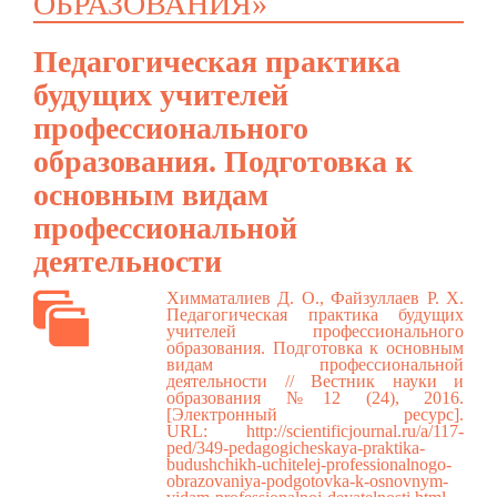
ОБРАЗОВАНИЯ»
Педагогическая практика
будущих учителей
профессионального
образования. Подготовка к
основным видам
профессиональной
деятельности
Химматалиев Д. О., Файзуллаев Р. Х.
Педагогическая практика будущих
учителей профессионального
образования. Подготовка к основным
видам профессиональной
деятельности // Вестник науки и
образования №12 (24), 2016.
[Электронный ресурс].
URL:
http://scientificjournal.ru/a/117-
ped/349-pedagogicheskaya-praktika-
budushchikh-uchitelej-professionalnogo-
obrazovaniya-podgotovka-k-osnovnym-