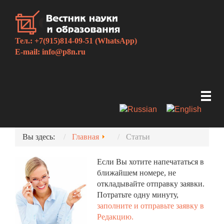
Тел.: +7(915)814-09-51 (WhatsApp)
E-mail:
info@p8n.ru
Вы здесь:
Главная
Статьи
Если Вы хотите напечататься в
ближайшем номере, не
откладывайте отправку заявки.
Потратьте одну минуту,
заполните и отправьте заявку в
Редакцию.