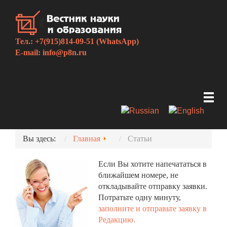
Тел.: +7(915)814-09-51 (WhatsApp)
E-mail:
info@p8n.ru
Вы здесь:
Главная
Статьи
Если Вы хотите напечататься в
ближайшем номере, не
откладывайте отправку заявки.
Потратьте одну минуту,
заполните и отправьте заявку в
Редакцию.