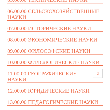
06.00.00 СЕЛЬСКОХОЗЯЙСТВЕННЫЕ
НАУКИ
07.00.00 ИСТОРИЧЕСКИЕ НАУКИ
08.00.00 ЭКОНОМИЧЕСКИЕ НАУКИ
09.00.00 ФИЛОСОФСКИЕ НАУКИ
10.00.00 ФИЛОЛОГИЧЕСКИЕ НАУКИ
11.00.00 ГЕОГРАФИЧЕСКИЕ
НАУКИ
12.00.00 ЮРИДИЧЕСКИЕ НАУКИ
13.00.00 ПЕДАГОГИЧЕСКИЕ НАУКИ