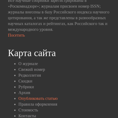
Все научные сборники зарегистрированы в
«Роскомнадзоре»; журналам присвоен номер ISSN;
журналы внесены в базу Российского индекса научного
цитирования, а так же представлены в разнообразных
научных каталогах и рейтингах, как Российского так и
международного уровня.
Посетить
Карта сайта
О журнале
Свежий номер
Редколлегия
Скидки
Рубрики
Архив
Опубликовать статью
Правила оформления
Стоимость
Контакты