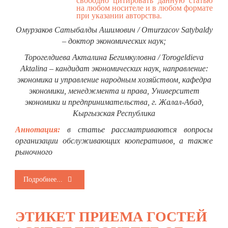
свободно цитировать данную статью
на любом носителе и в любом формате
при указании авторства.
Омурзаков Сатыбалды Ашимович / Omurzacov Satybaldy
– доктор экономических наук;
Торогелдиева Акталина Бегимкуловна / Torogeldieva
Aktalina – кандидат экономических наук, направление:
экономика и управление народным хозяйством, кафедра
экономики, менеджмента и права, Университет
экономики и предпринимательства, г. Жалал-Абад,
Кыргызская Республика
Аннотация:
в статье рассматриваются вопросы
организации обслуживающих кооперативов, а также
рыночного
Подробнее...
ЭТИКЕТ ПРИЕМА ГОСТЕЙ